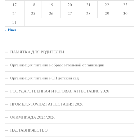
17
18
19
20
21
22
23
24
25
26
27
28
29
30
31
« Июл
ПАМЯТКА ДЛЯ РОДИТЕЛЕЙ
Организация питания в образовательной организации
Организация питания в СП детский сад
ГОСУДАРСТВЕННАЯ ИТОГОВАЯ АТТЕСТАЦИЯ 2026
ПРОМЕЖУТОЧНАЯ АТТЕСТАЦИЯ 2026
ОЛИМПИАДА 2025/2026
НАСТАВНИЧЕСТВО