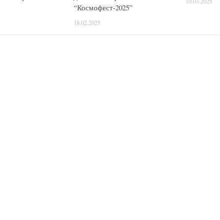
10.03.2025
“Космофест-2025”
18.02.2025