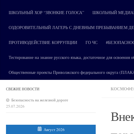
ШКОЛЬНЫЙ ХОР “ЗВОНКИЕ ГОЛОСА”
ШКОЛЬНЫЙ МЕДИАЦ
ОЗДОРОВИТЕЛЬНЫЙ ЛАГЕРЬ С ДНЕВНЫМ ПРЕБЫВАНИЕМ ДЕ
ПРОТИВОДЕЙСТВИЕ КОРРУПЦИИ
ГО ЧС
#БЕЗОПАСНО
Тестирование на знание русского языка, достаточное для освоени
Общественные проекты Приволжского федерального округа (ПЛА
КОСМОФЕ
СВЕЖИЕ НОВОСТИ
Безопасность на железной дороге
25.07.2026
Внек
Август 2026