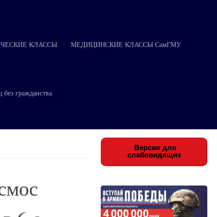
ЧЕСКИЕ КЛАССЫ
МЕДИЦИНСКИЕ КЛАССЫ СамГМУ
ц без гражданства
Версия для
слабовидящих
осмос