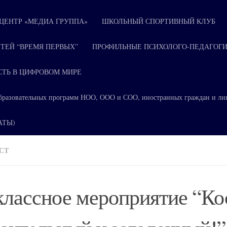
ЕНТР «МЕДИА ГРУППА»
ШКОЛЬНЫЙ СПОРТИВНЫЙ КЛУБ
ТЕЙ “ВРЕМЯ ПЕРВЫХ”
ПРОФИЛЬНЫЕ ПСИХОЛОГО-ПЕДАГОГИ
СТЬ В ЦИФРОВОМ МИРЕ
я образовательных программ НОО, ООО и СОО, иностранных граждан и ли
КАТЫ)
СТ
лассное мероприятие “К