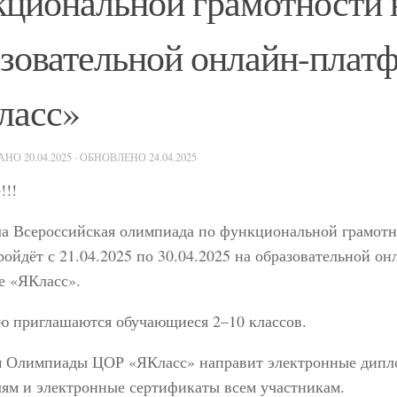
циональной грамотности 
зовательной онлайн-плат
ласс»
ВАНО
20.04.2025
· ОБНОВЛЕНО
24.04.2025
!!!
ла Всероссийская олимпиада по функциональной грамотн
ройдёт с 21.04.2025 по 30.04.2025 на образовательной он
е «ЯКласс».
ю приглашаются обучающиеся 2–10 классов.
м Олимпиады ЦОР «ЯКласс» направит электронные дип
ям и электронные сертификаты всем участникам.