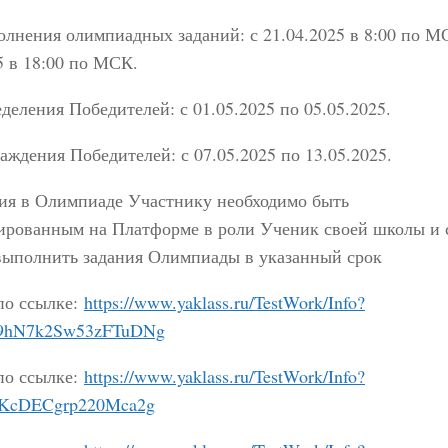
лнения олимпиадных заданий: с 21.04.2025 в 8:00 по М
5 в 18:00 по МСК.
деления Победителей: с 01.05.2025 по 05.05.2025.
аждения Победителей: с 07.05.2025 по 13.05.2025.
тия в Олимпиаде Участнику необходимо быть
рированным на Платформе в роли Ученик своей школы и 
 выполнить задания Олимпиады в указанный срок
по ссылке:
https://www.yaklass.ru/TestWork/Info?
09hN7k2Sw53zFTuDNg
по ссылке:
https://www.yaklass.ru/TestWork/Info?
n1KcDECgrp220Mca2g