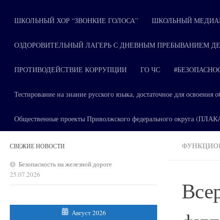
ШКОЛЬНЫЙ ХОР “ЗВОНКИЕ ГОЛОСА”
ШКОЛЬНЫЙ МЕДИАЦ
ОЗДОРОВИТЕЛЬНЫЙ ЛАГЕРЬ С ДНЕВНЫМ ПРЕБЫВАНИЕМ ДЕ
ПРОТИВОДЕЙСТВИЕ КОРРУПЦИИ
ГО ЧС
#БЕЗОПАСНО
Тестирование на знание русского языка, достаточное для освоени
Общественные проекты Приволжского федерального округа (ПЛА
ФУНКЦИО
СВЕЖИЕ НОВОСТИ
Безопасность на железной дороге
25.07.2026
Всер
Август 2026