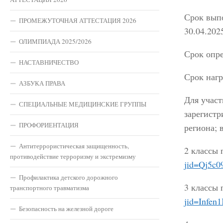
Срок выпо
ПРОМЕЖУТОЧНАЯ АТТЕСТАЦИЯ 2026
30.04.202
ОЛИМПИАДА 2025/2026
Срок опре
НАСТАВНИЧЕСТВО
Срок нагр
АЗБУКА ПРАВА
Для учас
СПЕЦИАЛЬНЫЕ МЕДИЦИНСКИЕ ГРУППЫ
зарегист
ПРОФОРИЕНТАЦИЯ
региона;
Антитеррористическая защищенность,
2 классы 
противодействие терроризму и экстремизму
jid=Qj5c
Профилактика детского дорожного
3 классы 
транспортного травматизма
jid=Infe
Безопасность на железной дороге