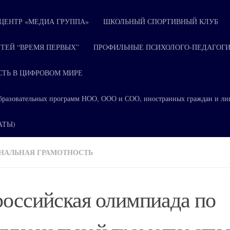
ЕНТР «МЕДИА ГРУППА»
ШКОЛЬНЫЙ СПОРТИВНЫЙ КЛУБ
ТЕЙ “ВРЕМЯ ПЕРВЫХ”
ПРОФИЛЬНЫЕ ПСИХОЛОГО-ПЕДАГОГИ
СТЬ В ЦИФРОВОМ МИРЕ
я образовательных программ НОО, ООО и СОО, иностранных граждан и ли
КАТЫ)
НАЛЬНАЯ ГРАМОТНОСТЬ
оссийская олимпиада по