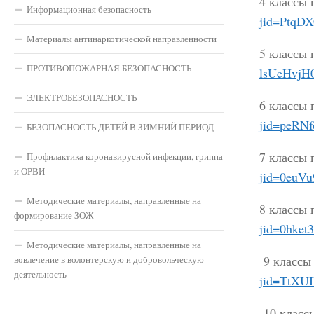
4 классы 
Информационная безопасность
jid=Ptq
Материалы антинаркотической направленности
5 классы 
ПРОТИВОПОЖАРНАЯ БЕЗОПАСНОСТЬ
lsUeHvj
ЭЛЕКТРОБЕЗОПАСНОСТЬ
6 классы 
jid=peRN
БЕЗОПАСНОСТЬ ДЕТЕЙ В ЗИМНИЙ ПЕРИОД
7 классы 
Профилактика коронавирусной инфекции, гриппа
и ОРВИ
jid=0euV
Методические материалы, направленные на
8 классы 
формирование ЗОЖ
jid=0hke
Методические материалы, направленные на
9 классы
вовлечение в волонтерскую и добровольческую
деятельность
jid=TtXU
10 класс