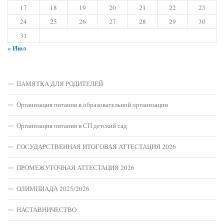
17
18
19
20
21
22
23
24
25
26
27
28
29
30
31
« Июл
ПАМЯТКА ДЛЯ РОДИТЕЛЕЙ
Организация питания в образовательной организации
Организация питания в СП детский сад
ГОСУДАРСТВЕННАЯ ИТОГОВАЯ АТТЕСТАЦИЯ 2026
ПРОМЕЖУТОЧНАЯ АТТЕСТАЦИЯ 2026
ОЛИМПИАДА 2025/2026
НАСТАВНИЧЕСТВО