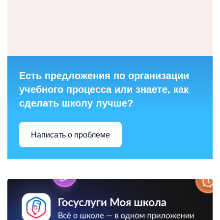
Есть предложения по организации
учебного процесса или знаете, как
сделать школу лучше?
Написать о проблеме