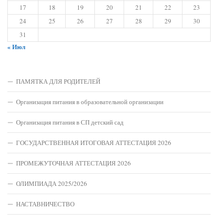
17
18
19
20
21
22
23
24
25
26
27
28
29
30
31
« Июл
ПАМЯТКА ДЛЯ РОДИТЕЛЕЙ
Организация питания в образовательной организации
Организация питания в СП детский сад
ГОСУДАРСТВЕННАЯ ИТОГОВАЯ АТТЕСТАЦИЯ 2026
ПРОМЕЖУТОЧНАЯ АТТЕСТАЦИЯ 2026
ОЛИМПИАДА 2025/2026
НАСТАВНИЧЕСТВО