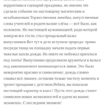
коррективы в сценарий праздника, но именно это
сделало событие по-настоящему магическим и
незабываемым.Торжественная линейка, напутственные
слова учителей и родительские слёзы — всё было, как
положено. Но настоящей кульминацией, ради которой
замерли все гости, стал прощальный вальс
выпускников.Вот тут в дело вступила природа: прямо
посреди танца на площадку начали падать первые
тяжелые капли дождя. Но никто не побежал прятаться
под зонты! Выпускники продолжили кружиться в вальсе
под аккомпанемент начинающегося ливня. Это было
невероятно красиво и символично: дождь словно
смывал всё лишнее, оставляя только чистоту момента и
трепет прощания с детством.Ребята, вы показали
настоящий характер и класс! Пусть этот дождь станет
символом новых возможностей и удачи на ваших
экзаменах. С последним звонком!