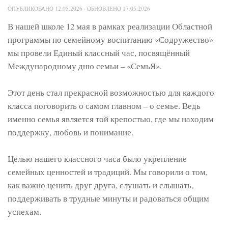
ОПУБЛИКОВАНО
12.05.2026
· ОБНОВЛЕНО
17.05.2026
В нашей школе 12 мая в рамках реализации Областной
программы по семейному воспитанию «Содружество»
мы провели Единый классный час, посвящённый
Международному дню семьи – «СемьЯ».
Этот день стал прекрасной возможностью для каждого
класса поговорить о самом главном – о семье. Ведь
именно семья является той крепостью, где мы находим
поддержку, любовь и понимание.
Целью нашего классного часа было укрепление
семейных ценностей и традиций. Мы говорили о том,
как важно ценить друг друга, слушать и слышать,
поддерживать в трудные минуты и радоваться общим
успехам.