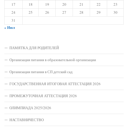
17
18
19
20
21
22
23
24
25
26
27
28
29
30
31
« Июл
ПАМЯТКА ДЛЯ РОДИТЕЛЕЙ
Организация питания в образовательной организации
Организация питания в СП детский сад
ГОСУДАРСТВЕННАЯ ИТОГОВАЯ АТТЕСТАЦИЯ 2026
ПРОМЕЖУТОЧНАЯ АТТЕСТАЦИЯ 2026
ОЛИМПИАДА 2025/2026
НАСТАВНИЧЕСТВО