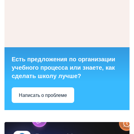
Есть предложения по организации
учебного процесса или знаете, как
сделать школу лучше?
Написать о проблеме