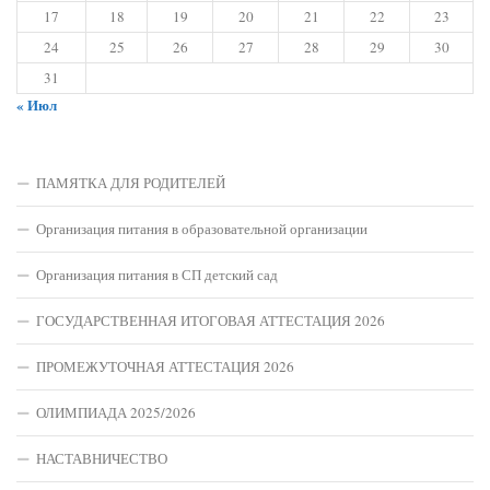
17
18
19
20
21
22
23
24
25
26
27
28
29
30
31
« Июл
ПАМЯТКА ДЛЯ РОДИТЕЛЕЙ
Организация питания в образовательной организации
Организация питания в СП детский сад
ГОСУДАРСТВЕННАЯ ИТОГОВАЯ АТТЕСТАЦИЯ 2026
ПРОМЕЖУТОЧНАЯ АТТЕСТАЦИЯ 2026
ОЛИМПИАДА 2025/2026
НАСТАВНИЧЕСТВО