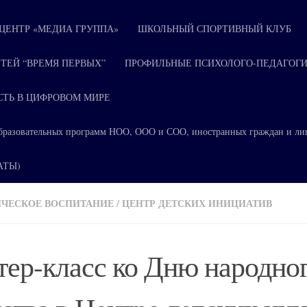
ЕНТР «МЕДИА ГРУППА»
ШКОЛЬНЫЙ СПОРТИВНЫЙ КЛУБ
ТЕЙ “ВРЕМЯ ПЕРВЫХ”
ПРОФИЛЬНЫЕ ПСИХОЛОГО-ПЕДАГОГИ
СТЬ В ЦИФРОВОМ МИРЕ
я образовательных программ НОО, ООО и СОО, иностранных граждан и ли
КАТЫ)
ИЧЕСКОЕ ВОСПИТАНИЕ
/
ЦЕНТР ДЕТСКИХ ИНИЦИАТИВ
ер-класс ко Дню народно