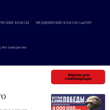
ЧЕСКИЕ КЛАССЫ
МЕДИЦИНСКИЕ КЛАССЫ СамГМУ
ц без гражданства
Версия для
слабовидящих
го