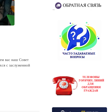
ем вас наш Совет
ся с заслуженной