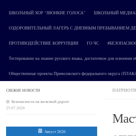
ШКОЛЬНЫЙ ХОР “ЗВОНКИЕ ГОЛОСА”
ШКОЛЬНЫЙ МЕДИАЦ
ОЗДОРОВИТЕЛЬНЫЙ ЛАГЕРЬ С ДНЕВНЫМ ПРЕБЫВАНИЕМ ДЕ
ПРОТИВОДЕЙСТВИЕ КОРРУПЦИИ
ГО ЧС
#БЕЗОПАСНО
Тестирование на знание русского языка, достаточное для освоени
Общественные проекты Приволжского федерального округа (ПЛА
ПАТРИОТ
СВЕЖИЕ НОВОСТИ
Безопасность на железной дороге
25.07.2026
Маст
Август 2026