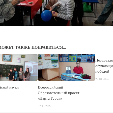
МОЖЕТ ТАКЖЕ ПОНРАВИТЬСЯ...
Поздравля
обучающих
победой
29.04.2026
йской науки
Всероссийский
Образовательный проект
«Парта Героя»
07.11.2022