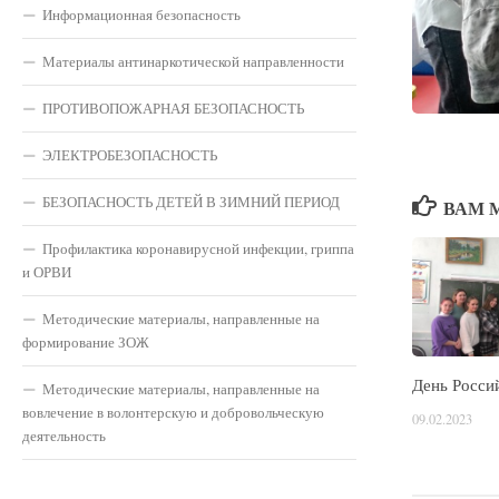
Информационная безопасность
Материалы антинаркотической направленности
ПРОТИВОПОЖАРНАЯ БЕЗОПАСНОСТЬ
ЭЛЕКТРОБЕЗОПАСНОСТЬ
БЕЗОПАСНОСТЬ ДЕТЕЙ В ЗИМНИЙ ПЕРИОД
ВАМ 
Профилактика коронавирусной инфекции, гриппа
и ОРВИ
Методические материалы, направленные на
формирование ЗОЖ
День Росси
Методические материалы, направленные на
вовлечение в волонтерскую и добровольческую
09.02.2023
деятельность