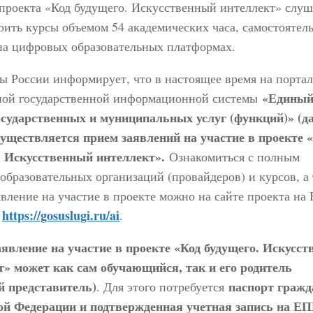
проекта «Код будущего. Искусственный интеллект» слуш
оить курсы объемом 54 академических часа, самостоятел
на цифровых образовательных платформах.
 России информирует, что в настоящее время на портал
«Едины
ной государственной информационной системы
осударственных и муниципальных услуг (функций)» (да
уществляется прием заявлений на участие в проекте 
. Искусственный интеллект».
Ознакомиться с полным
образовательных организаций (провайдеров) и курсов, а
явление на участие в проекте можно на сайте проекта н
https://gosuslugi.ru/ai
у
.
аявление на участие в проекте «Код будущего. Искусс
т» может как сам обучающийся, так и его родитель
й представитель)
паспорт гражд
. Для этого потребуется
ой Федерации и подтвержденная учетная запись на ЕП