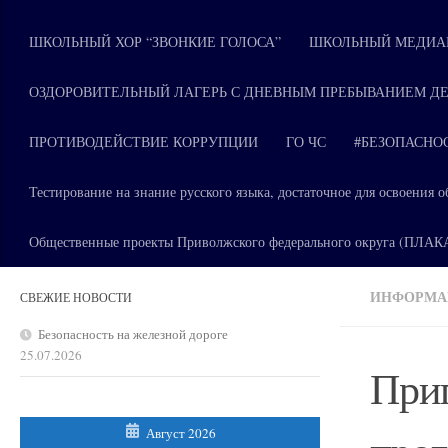
ШКОЛЬНЫЙ ХОР “ЗВОНКИЕ ГОЛОСА”
ШКОЛЬНЫЙ МЕДИАЦ
ОЗДОРОВИТЕЛЬНЫЙ ЛАГЕРЬ С ДНЕВНЫМ ПРЕБЫВАНИЕМ ДЕ
ПРОТИВОДЕЙСТВИЕ КОРРУПЦИИ
ГО ЧС
#БЕЗОПАСНО
Тестирование на знание русского языка, достаточное для освоени
Общественные проекты Приволжского федерального округа (ПЛА
ИНФОРМАЦ
СВЕЖИЕ НОВОСТИ
Безопасность на железной дороге
25.07.2026
Приг
Август 2026