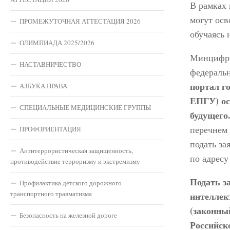
В рамках 
могут осв
ПРОМЕЖУТОЧНАЯ АТТЕСТАЦИЯ 2026
обучаясь 
ОЛИМПИАДА 2025/2026
Минцифры
НАСТАВНИЧЕСТВО
федераль
портал г
АЗБУКА ПРАВА
ЕПГУ) ос
СПЕЦИАЛЬНЫЕ МЕДИЦИНСКИЕ ГРУППЫ
будущего
перечнем 
ПРОФОРИЕНТАЦИЯ
подать за
Антитеррористическая защищенность,
по адрес
противодействие терроризму и экстремизму
Подать з
Профилактика детского дорожного
транспортного травматизма
интеллек
(законны
Безопасность на железной дороге
Российск