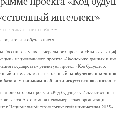
рамме проекта «Код будущ
сственный интеллект»
ВАНО
15.09.2025
· ОБНОВЛЕНО
15.09.2025
е родители и обучающиеся!
 России в рамках федерального проекта «Кадры для ци
мации» национального проекта «Экономика данных и ци
ация государства» реализует проект «Код будущего.
обучение школьник
енный интеллект», направленный на
ов базовым навыкам в области искусственного интелле
ным оператором проекта «Код будущего. Искусственный
» является Автономная некоммерческая организация
итет Национальной технологической инициативы 2035».