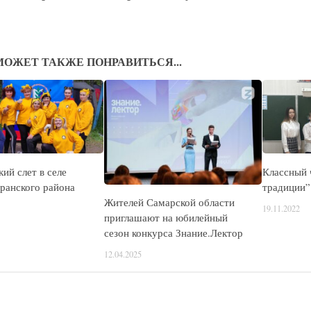
МОЖЕТ ТАКЖЕ ПОНРАВИТЬСЯ...
ий слет в селе
Классный 
ранского района
традиции” 
Жителей Самарской области
19.11.2022
приглашают на юбилейный
сезон конкурса Знание.Лектор
12.04.2025