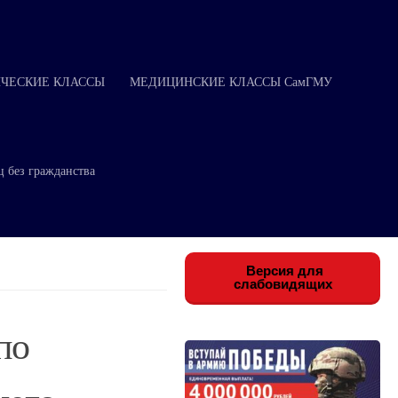
ЧЕСКИЕ КЛАССЫ
МЕДИЦИНСКИЕ КЛАССЫ СамГМУ
ц без гражданства
Версия для
слабовидящих
по