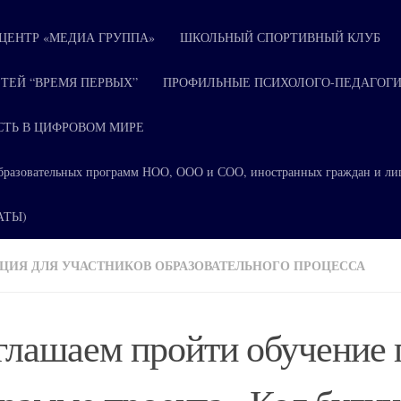
ЕНТР «МЕДИА ГРУППА»
ШКОЛЬНЫЙ СПОРТИВНЫЙ КЛУБ
ТЕЙ “ВРЕМЯ ПЕРВЫХ”
ПРОФИЛЬНЫЕ ПСИХОЛОГО-ПЕДАГОГИ
СТЬ В ЦИФРОВОМ МИРЕ
я образовательных программ НОО, ООО и СОО, иностранных граждан и ли
КАТЫ)
ИЯ ДЛЯ УЧАСТНИКОВ ОБРАЗОВАТЕЛЬНОГО ПРОЦЕССА
лашаем пройти обучение 