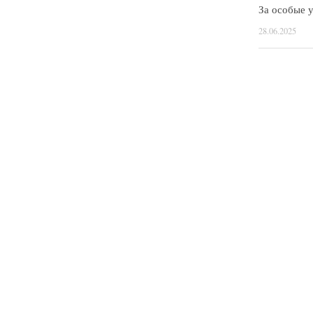
За особые у
28.06.2025