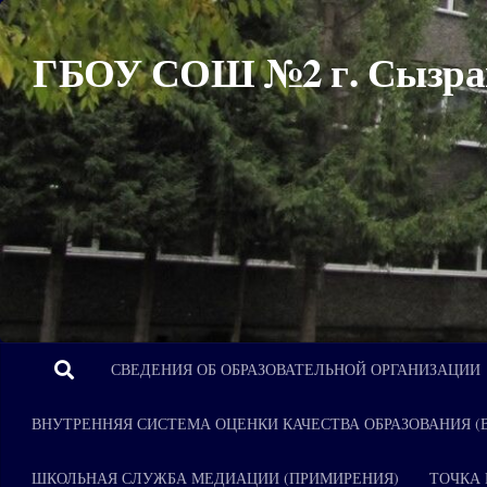
Перейти к содержимому
ГБОУ СОШ №2 г. Сызра
СВЕДЕНИЯ ОБ ОБРАЗОВАТЕЛЬНОЙ ОРГАНИЗАЦИИ
ВНУТРЕННЯЯ СИСТЕМА ОЦЕНКИ КАЧЕСТВА ОБРАЗОВАНИЯ (
ШКОЛЬНАЯ СЛУЖБА МЕДИАЦИИ (ПРИМИРЕНИЯ)
ТОЧКА 