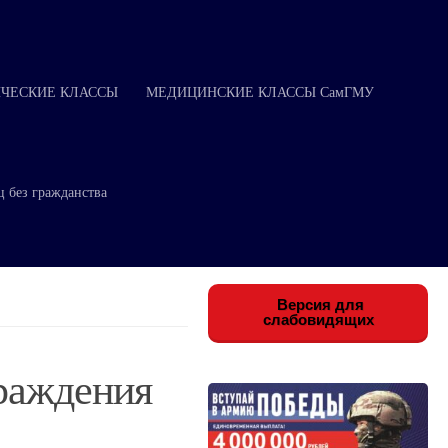
ЧЕСКИЕ КЛАССЫ
МЕДИЦИНСКИЕ КЛАССЫ СамГМУ
ц без гражданства
Версия для
слабовидящих
раждения