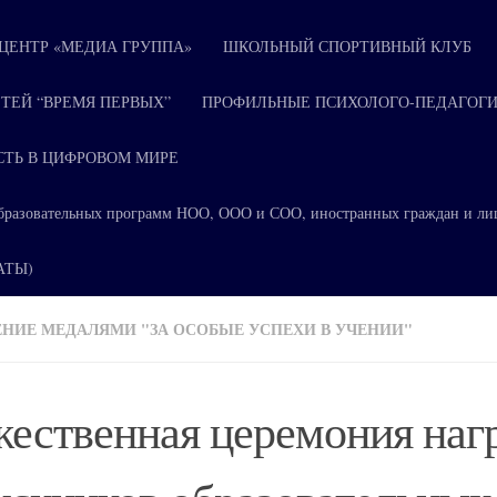
ЕНТР «МЕДИА ГРУППА»
ШКОЛЬНЫЙ СПОРТИВНЫЙ КЛУБ
ТЕЙ “ВРЕМЯ ПЕРВЫХ”
ПРОФИЛЬНЫЕ ПСИХОЛОГО-ПЕДАГОГИ
СТЬ В ЦИФРОВОМ МИРЕ
я образовательных программ НОО, ООО и СОО, иностранных граждан и ли
КАТЫ)
НИЕ МЕДАЛЯМИ "ЗА ОСОБЫЕ УСПЕХИ В УЧЕНИИ"
ественная церемония наг