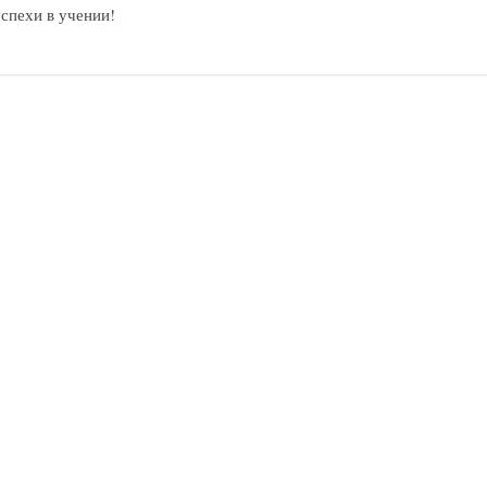
спехи в учении!