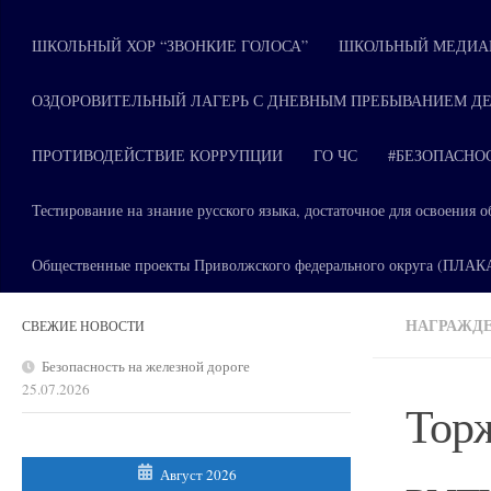
ШКОЛЬНЫЙ ХОР “ЗВОНКИЕ ГОЛОСА”
ШКОЛЬНЫЙ МЕДИАЦ
ОЗДОРОВИТЕЛЬНЫЙ ЛАГЕРЬ С ДНЕВНЫМ ПРЕБЫВАНИЕМ ДЕ
ПРОТИВОДЕЙСТВИЕ КОРРУПЦИИ
ГО ЧС
#БЕЗОПАСНО
Тестирование на знание русского языка, достаточное для освоени
Общественные проекты Приволжского федерального округа (ПЛА
НАГРАЖДЕ
СВЕЖИЕ НОВОСТИ
Безопасность на железной дороге
25.07.2026
Торж
Август 2026