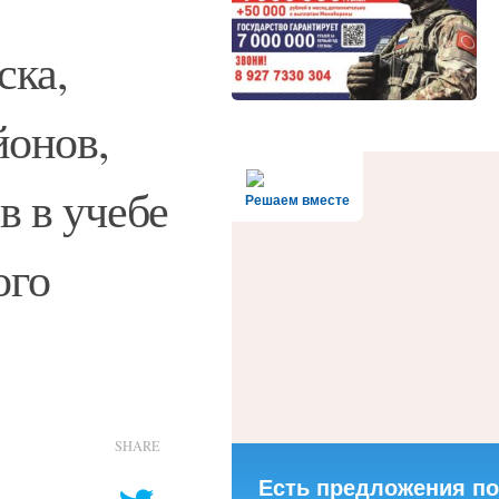
ска,
йонов,
в в учебе
Решаем вместе
ого
SHARE
Есть предложения по