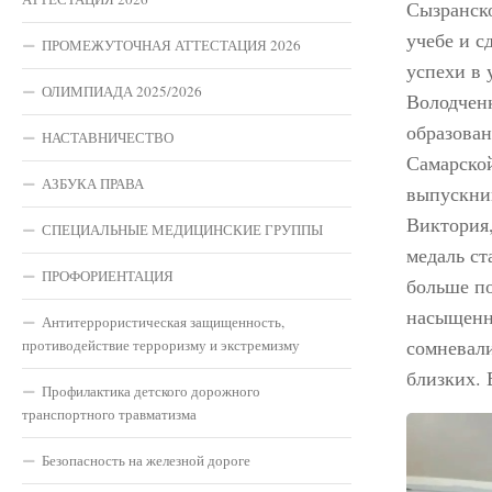
Сызранско
учебе и с
ПРОМЕЖУТОЧНАЯ АТТЕСТАЦИЯ 2026
успехи в 
ОЛИМПИАДА 2025/2026
Володченк
образован
НАСТАВНИЧЕСТВО
Самарско
АЗБУКА ПРАВА
выпускни
Виктория,
СПЕЦИАЛЬНЫЕ МЕДИЦИНСКИЕ ГРУППЫ
медаль ст
ПРОФОРИЕНТАЦИЯ
больше по
насыщенн
Антитеррористическая защищенность,
сомневали
противодействие терроризму и экстремизму
близких. 
Профилактика детского дорожного
транспортного травматизма
Безопасность на железной дороге