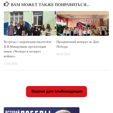
ВАМ МОЖЕТ ТАКЖЕ ПОНРАВИТЬСЯ...
Встреча с сызранским писателем
Праздничный концерт ко Дню
В.И.Макаровым, презентация
Победы
книги «Четверо в четырех
08.05.2024
войнах»
15.05.2024
Версия для слабовидящих