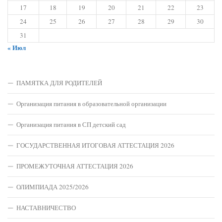
17
18
19
20
21
22
23
24
25
26
27
28
29
30
31
« Июл
ПАМЯТКА ДЛЯ РОДИТЕЛЕЙ
Организация питания в образовательной организации
Организация питания в СП детский сад
ГОСУДАРСТВЕННАЯ ИТОГОВАЯ АТТЕСТАЦИЯ 2026
ПРОМЕЖУТОЧНАЯ АТТЕСТАЦИЯ 2026
ОЛИМПИАДА 2025/2026
НАСТАВНИЧЕСТВО