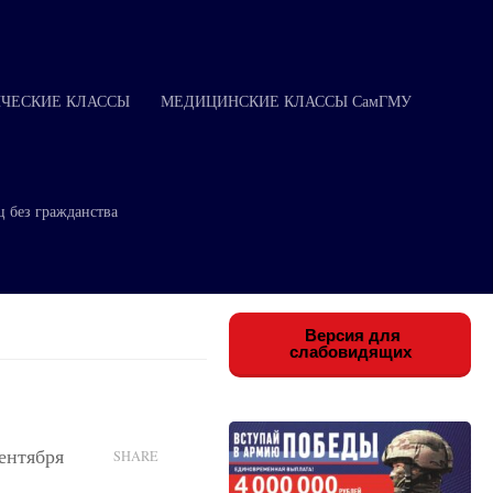
ЧЕСКИЕ КЛАССЫ
МЕДИЦИНСКИЕ КЛАССЫ СамГМУ
ц без гражданства
Версия для
слабовидящих
ентября
SHARE