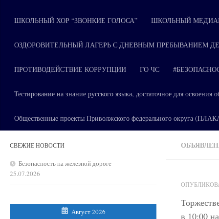
ШКОЛЬНЫЙ ХОР “ЗВОНКИЕ ГОЛОСА”
ШКОЛЬНЫЙ МЕДИАЦ
ОЗДОРОВИТЕЛЬНЫЙ ЛАГЕРЬ С ДНЕВНЫМ ПРЕБЫВАНИЕМ ДЕ
ПРОТИВОДЕЙСТВИЕ КОРРУПЦИИ
ГО ЧС
#БЕЗОПАСНО
Тестирование на знание русского языка, достаточное для освоени
Общественные проекты Приволжского федерального округа (ПЛА
ОБЪЯВЛЕ
СВЕЖИЕ НОВОСТИ
Безопасность на железной дороге
25.07.2026
ОПУБЛИКО
Торжеств
Август 2026
в 10:00 н