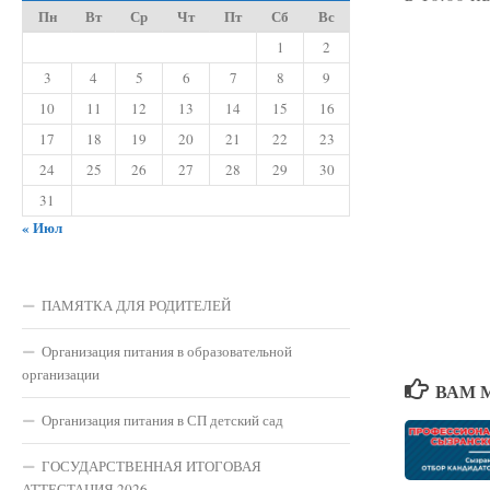
Пн
Вт
Ср
Чт
Пт
Сб
Вс
1
2
3
4
5
6
7
8
9
10
11
12
13
14
15
16
17
18
19
20
21
22
23
24
25
26
27
28
29
30
31
« Июл
ПАМЯТКА ДЛЯ РОДИТЕЛЕЙ
Организация питания в образовательной
организации
ВАМ 
Организация питания в СП детский сад
ГОСУДАРСТВЕННАЯ ИТОГОВАЯ
АТТЕСТАЦИЯ 2026