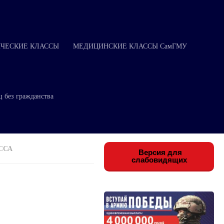
ЧЕСКИЕ КЛАССЫ
МЕДИЦИНСКИЕ КЛАССЫ СамГМУ
ц без гражданства
ССА
Версия для
слабовидящих