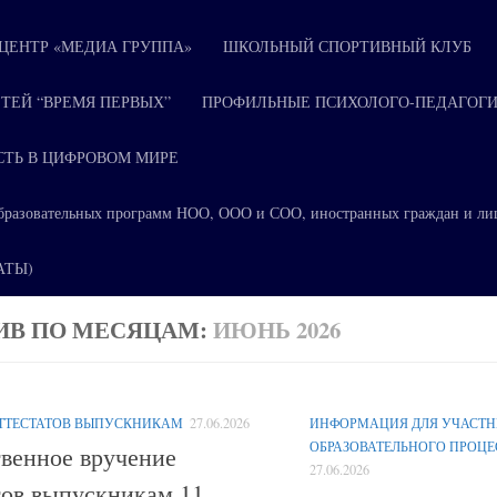
ЕНТР «МЕДИА ГРУППА»
ШКОЛЬНЫЙ СПОРТИВНЫЙ КЛУБ
ТЕЙ “ВРЕМЯ ПЕРВЫХ”
ПРОФИЛЬНЫЕ ПСИХОЛОГО-ПЕДАГОГИ
СТЬ В ЦИФРОВОМ МИРЕ
я образовательных программ НОО, ООО и СОО, иностранных граждан и ли
КАТЫ)
ИВ ПО МЕСЯЦАМ:
ИЮНЬ 2026
АТТЕСТАТОВ ВЫПУСКНИКАМ
27.06.2026
ИНФОРМАЦИЯ ДЛЯ УЧАСТ
ОБРАЗОВАТЕЛЬНОГО ПРОЦЕ
венное вручение
27.06.2026
тов выпускникам 11