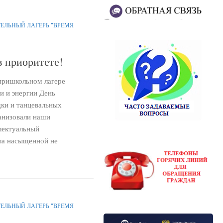
ЕЛЬНЫЙ ЛАГЕРЬ "ВРЕМЯ
 приоритете!
 пришкольном лагере
и и энергии День
дки и танцевальных
анизовали наши
лектуальный
ла насыщенной не
ЕЛЬНЫЙ ЛАГЕРЬ "ВРЕМЯ