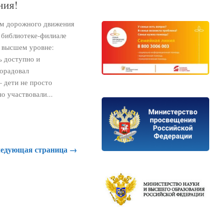
ния!
м дорожного движения
 библиотеке-филиале
 высшем уровне:
ь доступно и
порадовал
 дети не просто
о участвовали...
едующая страница →