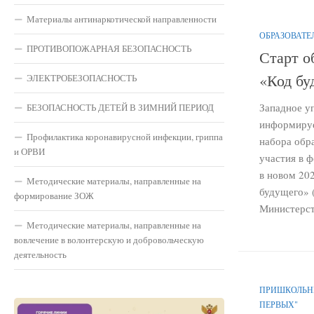
Материалы антинаркотической направленности
ОБРАЗОВАТЕ
ПРОТИВОПОЖАРНАЯ БЕЗОПАСНОСТЬ
Старт о
«Код бу
ЭЛЕКТРОБЕЗОПАСНОСТЬ
Западное у
БЕЗОПАСНОСТЬ ДЕТЕЙ В ЗИМНИЙ ПЕРИОД
информируе
Профилактика коронавирусной инфекции, гриппа
набора обр
и ОРВИ
участия в 
в новом 20
Методические материалы, направленные на
будущего» (
формирование ЗОЖ
Министерств
Методические материалы, направленные на
вовлечение в волонтерскую и добровольческую
деятельность
ПРИШКОЛЬНЫ
ПЕРВЫХ"