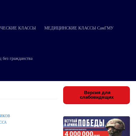
ЧЕСКИЕ КЛАССЫ
МЕДИЦИНСКИЕ КЛАССЫ СамГМУ
ц без гражданства
Версия для
слабовидящих
НИКОВ
ССА