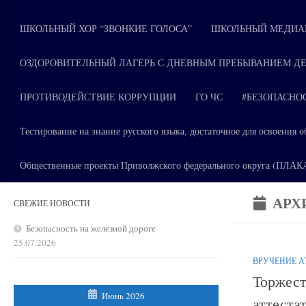
ШКОЛЬНЫЙ ХОР “ЗВОНКИЕ ГОЛОСА”
ШКОЛЬНЫЙ МЕДИАЦ
ОЗДОРОВИТЕЛЬНЫЙ ЛАГЕРЬ С ДНЕВНЫМ ПРЕБЫВАНИЕМ ДЕ
ПРОТИВОДЕЙСТВИЕ КОРРУПЦИИ
ГО ЧС
#БЕЗОПАСНО
Тестирование на знание русского языка, достаточное для освоени
Общественные проекты Приволжского федерального округа (ПЛА
АРХ
СВЕЖИЕ НОВОСТИ
Безопасность на железной дороге
25.07.2026
ВРУЧЕНИЕ 
Торжест
Июнь 2026
аттеста