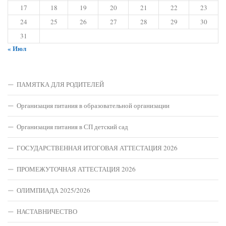
17
18
19
20
21
22
23
24
25
26
27
28
29
30
31
« Июл
ПАМЯТКА ДЛЯ РОДИТЕЛЕЙ
Организация питания в образовательной организации
Организация питания в СП детский сад
ГОСУДАРСТВЕННАЯ ИТОГОВАЯ АТТЕСТАЦИЯ 2026
ПРОМЕЖУТОЧНАЯ АТТЕСТАЦИЯ 2026
ОЛИМПИАДА 2025/2026
НАСТАВНИЧЕСТВО