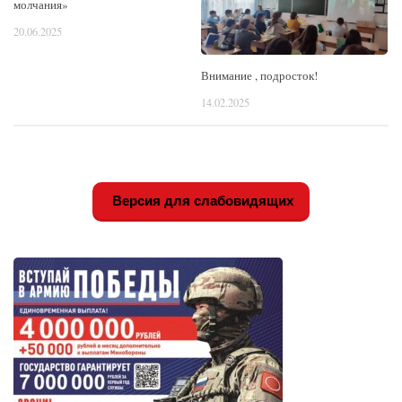
молчания»
20.06.2025
Внимание , подросток!
14.02.2025
Версия для слабовидящих