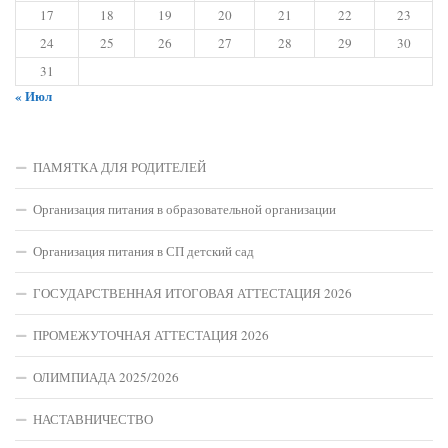
17
18
19
20
21
22
23
24
25
26
27
28
29
30
31
« Июл
ПАМЯТКА ДЛЯ РОДИТЕЛЕЙ
Организация питания в образовательной организации
Организация питания в СП детский сад
ГОСУДАРСТВЕННАЯ ИТОГОВАЯ АТТЕСТАЦИЯ 2026
ПРОМЕЖУТОЧНАЯ АТТЕСТАЦИЯ 2026
ОЛИМПИАДА 2025/2026
НАСТАВНИЧЕСТВО