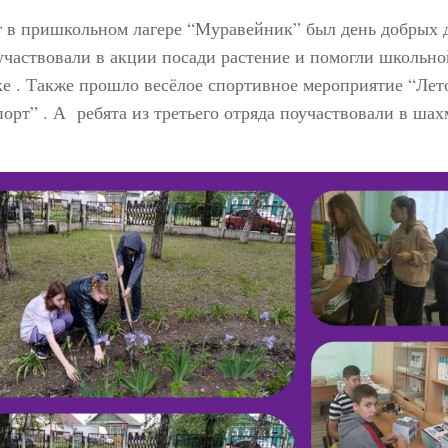
г в пришкольном лагере “Муравейник” был день добрых 
участвовали в акции посади растение и помогли школьно
е . Также прошло весёлое спортивное мероприятие “Лет
порт” . А ребята из третьего отряда поучаствовали в ша