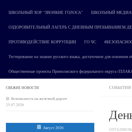
ШКОЛЬНЫЙ ХОР “ЗВОНКИЕ ГОЛОСА”
ШКОЛЬНЫЙ МЕДИАЦ
ОЗДОРОВИТЕЛЬНЫЙ ЛАГЕРЬ С ДНЕВНЫМ ПРЕБЫВАНИЕМ ДЕ
ПРОТИВОДЕЙСТВИЕ КОРРУПЦИИ
ГО ЧС
#БЕЗОПАСНО
Тестирование на знание русского языка, достаточное для освоени
Общественные проекты Приволжского федерального округа (ПЛА
СОБЫТИЯ
СВЕЖИЕ НОВОСТИ
Безопасность на железной дороге
25.07.2026
День
Август 2026
ОПУБЛИКО