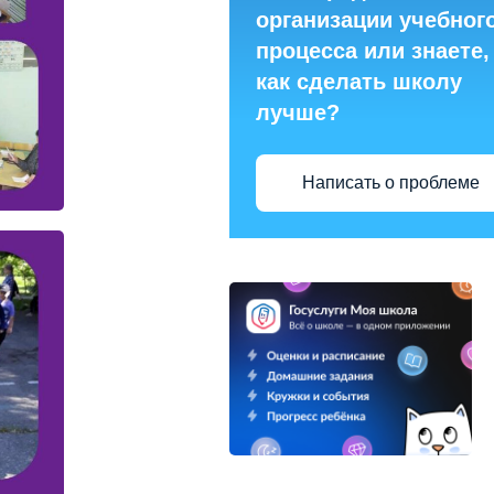
организации учебног
процесса или знаете,
как сделать школу
лучше?
Написать о проблеме