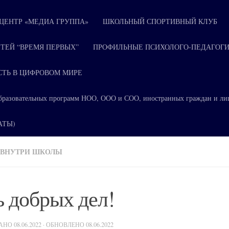
ЕНТР «МЕДИА ГРУППА»
ШКОЛЬНЫЙ СПОРТИВНЫЙ КЛУБ
ТЕЙ “ВРЕМЯ ПЕРВЫХ”
ПРОФИЛЬНЫЕ ПСИХОЛОГО-ПЕДАГОГИ
СТЬ В ЦИФРОВОМ МИРЕ
я образовательных программ НОО, ООО и СОО, иностранных граждан и ли
КАТЫ)
 ВНУТРИ ШКОЛЫ
 добрых дел!
ВАНО
08.06.2022
· ОБНОВЛЕНО
08.06.2022