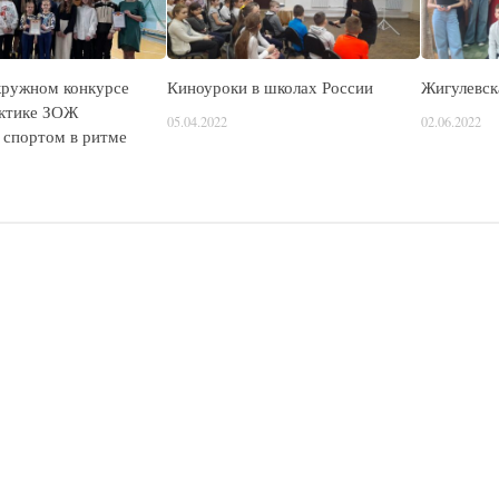
кружном конкурсе
Киноуроки в школах России
Жигулевск
ктике ЗОЖ
05.04.2022
02.06.2022
 спортом в ритме