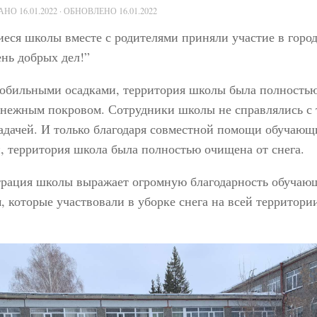
ВАНО
16.01.2022
· ОБНОВЛЕНО
16.01.2022
ся школы вместе с родителями приняли участие в горо
нь добрых дел!”
с обильными осадками, территория школы была полность
снежным покровом. Сотрудники школы не справлялись с 
адачей. И только благодаря совместной помощи обучающ
, территория школа была полностью очищена от снега.
рация школы выражает огромную благодарность обучаю
, которые участвовали в уборке снега на всей территори