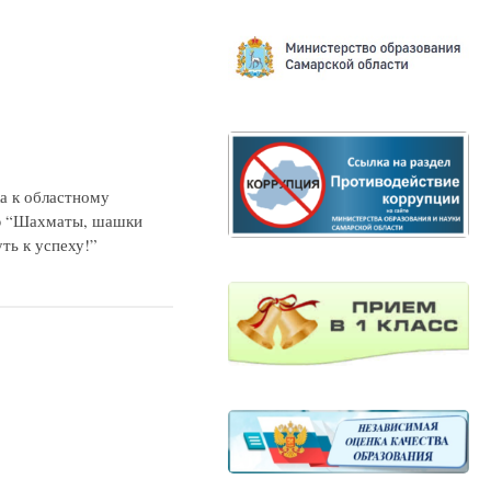
ть к успеху!”