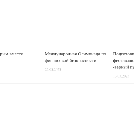
-верный пу
13.03.2023