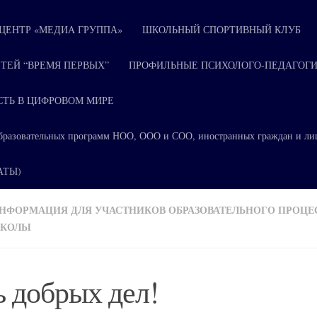
ЕНТР «МЕДИА ГРУППА»
ШКОЛЬНЫЙ СПОРТИВНЫЙ КЛУБ
ТЕЙ “ВРЕМЯ ПЕРВЫХ”
ПРОФИЛЬНЫЕ ПСИХОЛОГО-ПЕДАГОГИ
СТЬ В ЦИФРОВОМ МИРЕ
я образовательных программ НОО, ООО и СОО, иностранных граждан и ли
КАТЫ)
НФОРМАЦИЯ ДЛЯ УЧАСТНИКОВ ОБРАЗОВАТЕЛЬНОГО ПРОЦЕ
ШКОЛЫ
 добрых дел!