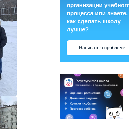
организации учебног
процесса или знаете,
как сделать школу
лучше?
Написать о проблеме