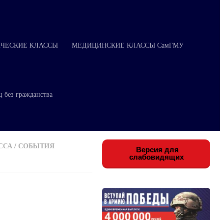
ЧЕСКИЕ КЛАССЫ
МЕДИЦИНСКИЕ КЛАССЫ СамГМУ
ц без гражданства
ССА
/
СОБЫТИЯ
Версия для
слабовидящих