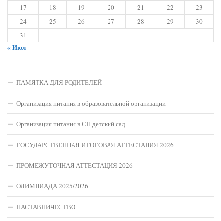
17
18
19
20
21
22
23
24
25
26
27
28
29
30
31
« Июл
ПАМЯТКА ДЛЯ РОДИТЕЛЕЙ
Организация питания в образовательной организации
Организация питания в СП детский сад
ГОСУДАРСТВЕННАЯ ИТОГОВАЯ АТТЕСТАЦИЯ 2026
ПРОМЕЖУТОЧНАЯ АТТЕСТАЦИЯ 2026
ОЛИМПИАДА 2025/2026
НАСТАВНИЧЕСТВО