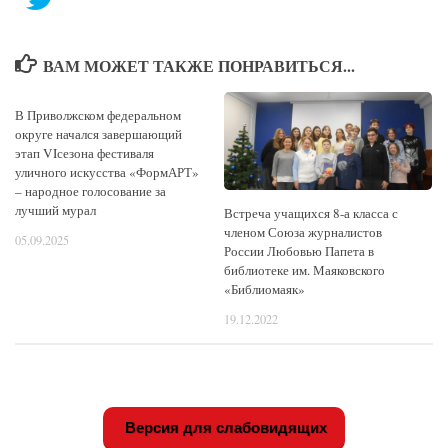
ВАМ МОЖЕТ ТАКЖЕ ПОНРАВИТЬСЯ...
В Приволжском федеральном
округе начался завершающий
этап VIсезона фестиваля
уличного искусства «ФормАРТ»
– народное голосование за
лучший мурал
Встреча учащихся 8-а класса с
членом Союза журналистов
05.09.2025
России Любовью Папета в
библиотеке им. Маяковского
«Библиомаяк»
19.12.2022
Версия для слабовидящих