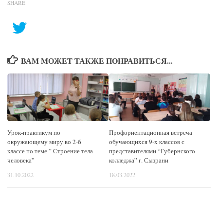
SHARE
ВАМ МОЖЕТ ТАКЖЕ ПОНРАВИТЬСЯ...
Урок-практикум по
Профориентационная встреча
окружающему миру во 2-б
обучающихся 9-х классов с
классе по теме ” Строение тела
представителями “Губернского
человека”
колледжа” г. Сызрани
31.10.2022
18.03.2022