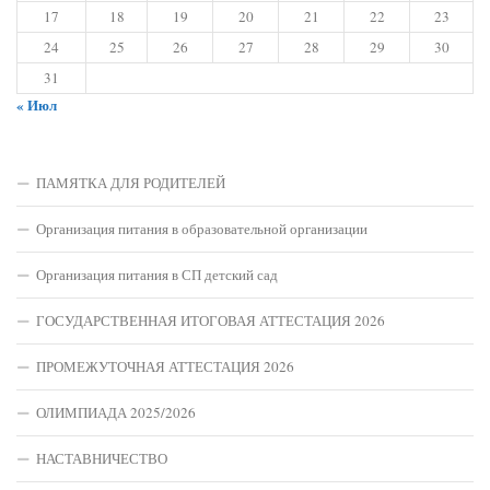
17
18
19
20
21
22
23
24
25
26
27
28
29
30
31
« Июл
ПАМЯТКА ДЛЯ РОДИТЕЛЕЙ
Организация питания в образовательной организации
Организация питания в СП детский сад
ГОСУДАРСТВЕННАЯ ИТОГОВАЯ АТТЕСТАЦИЯ 2026
ПРОМЕЖУТОЧНАЯ АТТЕСТАЦИЯ 2026
ОЛИМПИАДА 2025/2026
НАСТАВНИЧЕСТВО