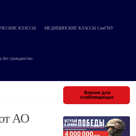
ЧЕСКИЕ КЛАССЫ
МЕДИЦИНСКИЕ КЛАССЫ СамГМУ
ц без гражданства
Версия для
слабовидящих
 от АО