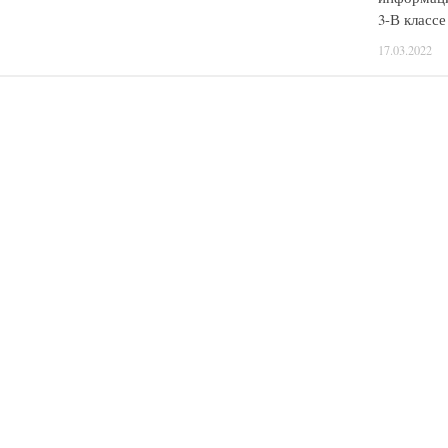
3-В классе
17.03.2022