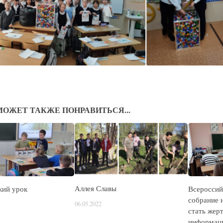
МОЖЕТ ТАКЖЕ ПОНРАВИТЬСЯ...
Аллея Славы
кий урок
Всероссий
собрание 
06.05.2022
стать жер
информаци