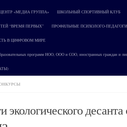
ЕНТР «МЕДИА ГРУППА»
ШКОЛЬНЫЙ СПОРТИВНЫЙ КЛУБ
ТЕЙ “ВРЕМЯ ПЕРВЫХ”
ПРОФИЛЬНЫЕ ПСИХОЛОГО-ПЕДАГОГИ
СТЬ В ЦИФРОВОМ МИРЕ
я образовательных программ НОО, ООО и СОО, иностранных граждан и ли
КАТЫ)
ОНКУРСЫ
и экологического десанта