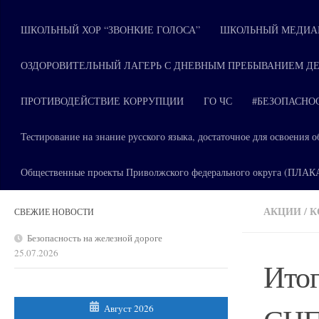
ШКОЛЬНЫЙ ХОР “ЗВОНКИЕ ГОЛОСА”
ШКОЛЬНЫЙ МЕДИАЦ
ОЗДОРОВИТЕЛЬНЫЙ ЛАГЕРЬ С ДНЕВНЫМ ПРЕБЫВАНИЕМ ДЕ
ПРОТИВОДЕЙСТВИЕ КОРРУПЦИИ
ГО ЧС
#БЕЗОПАСНО
Тестирование на знание русского языка, достаточное для освоени
Общественные проекты Приволжского федерального округа (ПЛА
АКЦИИ
/
К
СВЕЖИЕ НОВОСТИ
Безопасность на железной дороге
25.07.2026
Итог
Август 2026