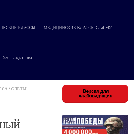
ЧЕСКИЕ КЛАССЫ
МЕДИЦИНСКИЕ КЛАССЫ СамГМУ
ц без гражданства
ССА
/
СЛЕТЫ
Версия для
слабовидящих
жный