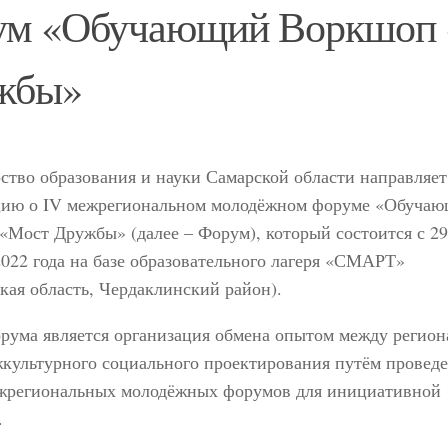
ум «Обучающий Воркшоп
жбы»
тво образования и науки Самарской области направляет
ию о IV межрегиональном молодёжном форуме «Обуча
Мост Дружбы» (далее – Форум), который состоится с 29
2022 года на базе образовательного лагеря «СМАРТ»
кая область, Чердаклинский район).
рума является организация обмена опытом между регион
культурного социального проектирования путём провед
жрегиональных молодёжных форумов для инициативной
.