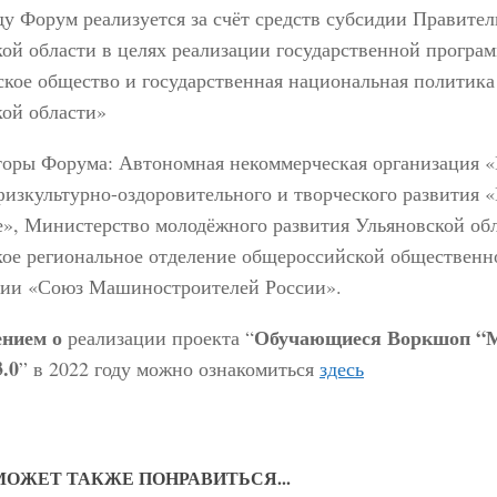
ду Форум реализуется за счёт средств субсидии Правител
ой области в целях реализации государственной програ
кое общество и государственная национальная политика
кой области»
торы Форума: Автономная некоммерческая организация 
физкультурно-оздоровительного и творческого развития 
», Министерство молодёжного развития Ульяновской обл
кое региональное отделение общероссийской общественн
ции «Союз Машиностроителей России».
нием о
Обучающиеся Воркшоп “
реализации проекта “
.0
” в 2022 году можно ознакомиться
здесь
МОЖЕТ ТАКЖЕ ПОНРАВИТЬСЯ...