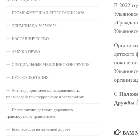
В 2022 го
ПРОМЕЖУТОЧНАЯ АТТЕСТАЦИЯ 2026
Ульяновск
«Гражданс
ОЛИМПИАДА 2025/2026
Ульяновс
НАСТАВНИЧЕСТВО
Организа
АЗБУКА ПРАВА
детского 
поколение
СПЕЦИАЛЬНЫЕ МЕДИЦИНСКИЕ ГРУППЫ
Ульяновс
ПРОФОРИЕНТАЦИЯ
организа
Антитеррористическая защищенность,
Положе
С
противодействие терроризму и экстремизму
Дружбы 3
Профилактика детского дорожного
транспортного травматизма
Безопасность на железной дороге
ВАМ 