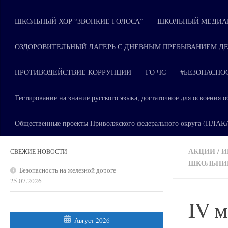
ШКОЛЬНЫЙ ХОР “ЗВОНКИЕ ГОЛОСА”
ШКОЛЬНЫЙ МЕДИАЦ
ОЗДОРОВИТЕЛЬНЫЙ ЛАГЕРЬ С ДНЕВНЫМ ПРЕБЫВАНИЕМ ДЕ
ПРОТИВОДЕЙСТВИЕ КОРРУПЦИИ
ГО ЧС
#БЕЗОПАСНО
Тестирование на знание русского языка, достаточное для освоени
Общественные проекты Приволжского федерального округа (ПЛА
АКЦИИ
/
И
СВЕЖИЕ НОВОСТИ
ШКОЛЬНИ
Безопасность на железной дороге
25.07.2026
IV 
Август 2026