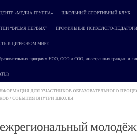
ЕНТР «МЕДИА ГРУППА»
ШКОЛЬНЫЙ СПОРТИВНЫЙ КЛУБ
ТЕЙ “ВРЕМЯ ПЕРВЫХ”
ПРОФИЛЬНЫЕ ПСИХОЛОГО-ПЕДАГОГИ
СТЬ В ЦИФРОВОМ МИРЕ
я образовательных программ НОО, ООО и СОО, иностранных граждан и ли
КАТЫ)
НФОРМАЦИЯ ДЛЯ УЧАСТНИКОВ ОБРАЗОВАТЕЛЬНОГО ПРОЦЕ
КОВ
/
СОБЫТИЯ ВНУТРИ ШКОЛЫ
межрегиональный молодё