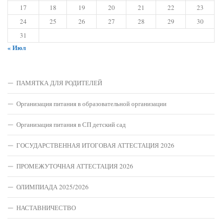
17
18
19
20
21
22
23
24
25
26
27
28
29
30
31
« Июл
ПАМЯТКА ДЛЯ РОДИТЕЛЕЙ
Организация питания в образовательной организации
Организация питания в СП детский сад
ГОСУДАРСТВЕННАЯ ИТОГОВАЯ АТТЕСТАЦИЯ 2026
ПРОМЕЖУТОЧНАЯ АТТЕСТАЦИЯ 2026
ОЛИМПИАДА 2025/2026
НАСТАВНИЧЕСТВО