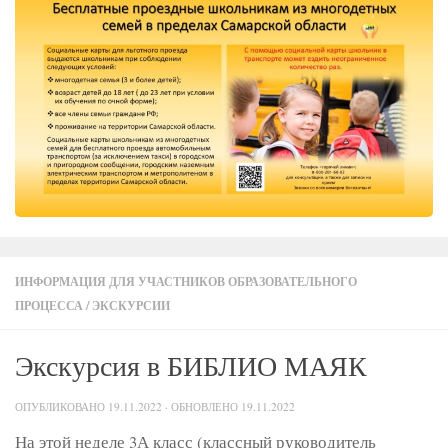
ИНФОРМАЦИЯ ДЛЯ УЧАСТНИКОВ ОБРАЗОВАТЕЛЬНОГО
ПРОЦЕССА
/
ЭКСКУРСИИ
Экскурсия в БИБЛИО МАЯК
ОПУБЛИКОВАНО
19.11.2022
· ОБНОВЛЕНО
19.11.2022
На этой неделе 3А класс (классный руководитель