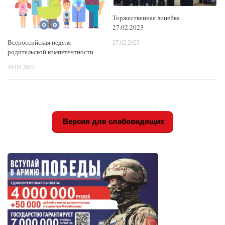
Торжественная линейка
27.02.2023
Всероссийская неделя
27.02.2023
родительской компетентности
19.04.2022
Версия для слабовидящих