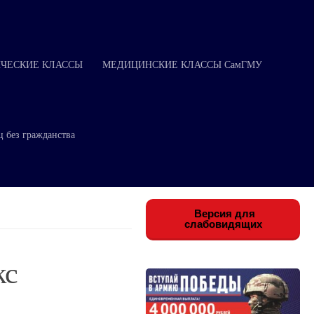
ЧЕСКИЕ КЛАССЫ
МЕДИЦИНСКИЕ КЛАССЫ СамГМУ
ц без гражданства
Версия для
слабовидящих
кс