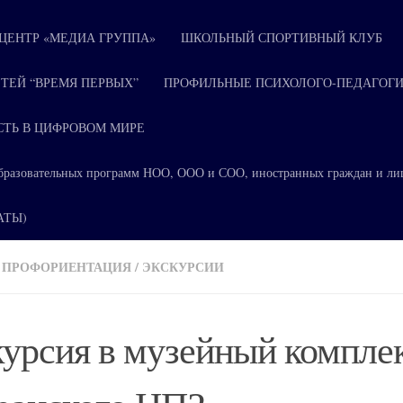
ЕНТР «МЕДИА ГРУППА»
ШКОЛЬНЫЙ СПОРТИВНЫЙ КЛУБ
ТЕЙ “ВРЕМЯ ПЕРВЫХ”
ПРОФИЛЬНЫЕ ПСИХОЛОГО-ПЕДАГОГИ
СТЬ В ЦИФРОВОМ МИРЕ
я образовательных программ НОО, ООО и СОО, иностранных граждан и ли
КАТЫ)
ПРОФОРИЕНТАЦИЯ
/
ЭКСКУРСИИ
урсия в музейный компле