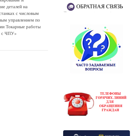
ие деталей на
станках с числовым
ым управлением по
ии Токарные работы
х с ЧПУ»