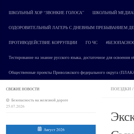
ШКОЛЬНЫЙ ХОР “ЗВОНКИЕ ГОЛОСА”
ШКОЛЬНЫЙ МЕДИАЦ
ОЗДОРОВИТЕЛЬНЫЙ ЛАГЕРЬ С ДНЕВНЫМ ПРЕБЫВАНИЕМ ДЕ
ПРОТИВОДЕЙСТВИЕ КОРРУПЦИИ
ГО ЧС
#БЕЗОПАСНО
Тестирование на знание русского языка, достаточное для освоени
Общественные проекты Приволжского федерального округа (ПЛА
ПОЕЗДКИ
/
СВЕЖИЕ НОВОСТИ
Безопасность на железной дороге
25.07.2026
Экск
Август 2026