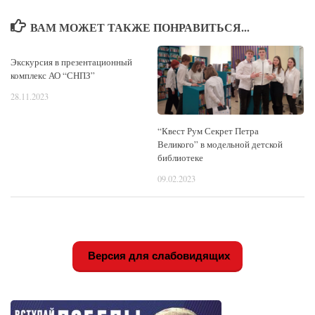
ВАМ МОЖЕТ ТАКЖЕ ПОНРАВИТЬСЯ...
Экскурсия в презентационный
комплекс АО “СНПЗ”
28.11.2023
“Квест Рум Секрет Петра
Великого” в модельной детской
библиотеке
09.02.2023
Версия для слабовидящих