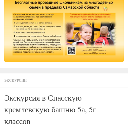
ЭКСКУРСИИ
Экскурсия в Спасскую
кремлевскую башню 5а, 5г
классов