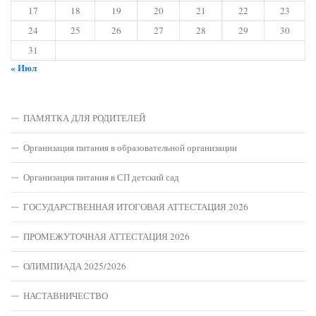
17
18
19
20
21
22
23
24
25
26
27
28
29
30
31
« Июл
ПАМЯТКА ДЛЯ РОДИТЕЛЕЙ
Организация питания в образовательной организации
Организация питания в СП детский сад
ГОСУДАРСТВЕННАЯ ИТОГОВАЯ АТТЕСТАЦИЯ 2026
ПРОМЕЖУТОЧНАЯ АТТЕСТАЦИЯ 2026
ОЛИМПИАДА 2025/2026
НАСТАВНИЧЕСТВО