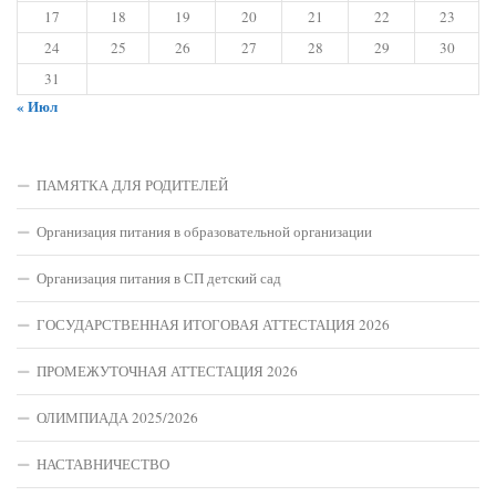
17
18
19
20
21
22
23
24
25
26
27
28
29
30
31
« Июл
ПАМЯТКА ДЛЯ РОДИТЕЛЕЙ
Организация питания в образовательной организации
Организация питания в СП детский сад
ГОСУДАРСТВЕННАЯ ИТОГОВАЯ АТТЕСТАЦИЯ 2026
ПРОМЕЖУТОЧНАЯ АТТЕСТАЦИЯ 2026
ОЛИМПИАДА 2025/2026
НАСТАВНИЧЕСТВО