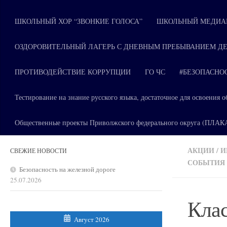
ШКОЛЬНЫЙ ХОР “ЗВОНКИЕ ГОЛОСА”
ШКОЛЬНЫЙ МЕДИАЦ
ОЗДОРОВИТЕЛЬНЫЙ ЛАГЕРЬ С ДНЕВНЫМ ПРЕБЫВАНИЕМ ДЕ
ПРОТИВОДЕЙСТВИЕ КОРРУПЦИИ
ГО ЧС
#БЕЗОПАСНО
Тестирование на знание русского языка, достаточное для освоени
Общественные проекты Приволжского федерального округа (ПЛА
АКЦИИ
/
И
СВЕЖИЕ НОВОСТИ
СОБЫТИЯ
Безопасность на железной дороге
25.07.2026
Клас
Август 2026