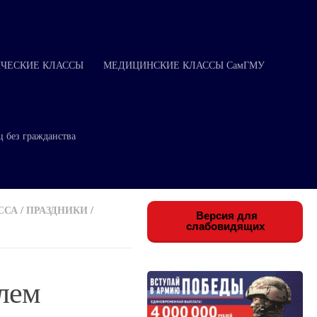
ЧЕСКИЕ КЛАССЫ
МЕДИЦИНСКИЕ КЛАССЫ СамГМУ
ц без гражданства
ССА
/
ПРАЗДНИКИ
/
Версия для
слабовидящих
елем