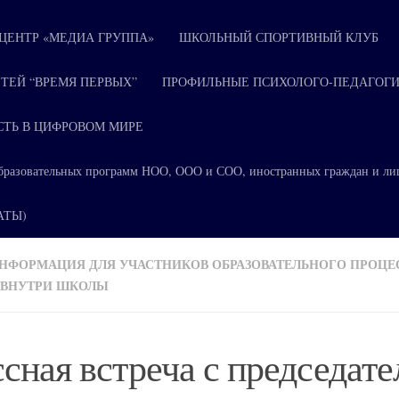
ЕНТР «МЕДИА ГРУППА»
ШКОЛЬНЫЙ СПОРТИВНЫЙ КЛУБ
ТЕЙ “ВРЕМЯ ПЕРВЫХ”
ПРОФИЛЬНЫЕ ПСИХОЛОГО-ПЕДАГОГИ
СТЬ В ЦИФРОВОМ МИРЕ
я образовательных программ НОО, ООО и СОО, иностранных граждан и ли
КАТЫ)
НФОРМАЦИЯ ДЛЯ УЧАСТНИКОВ ОБРАЗОВАТЕЛЬНОГО ПРОЦЕ
 ВНУТРИ ШКОЛЫ
сная встреча с председат