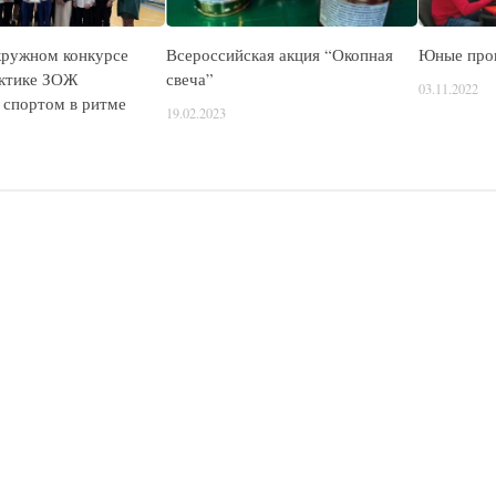
кружном конкурсе
Всероссийская акция “Окопная
Юные про
ктике ЗОЖ
свеча”
03.11.2022
 спортом в ритме
19.02.2023