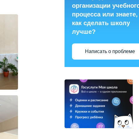
организации учебног
процесса или знаете,
как сделать школу
лучше?
Написать о проблеме