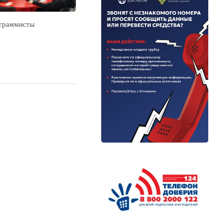
граммисты