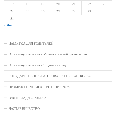
17
18
19
20
21
22
23
24
25
26
27
28
29
30
31
« Июл
ПАМЯТКА ДЛЯ РОДИТЕЛЕЙ
Организация питания в образовательной организации
Организация питания в СП детский сад
ГОСУДАРСТВЕННАЯ ИТОГОВАЯ АТТЕСТАЦИЯ 2026
ПРОМЕЖУТОЧНАЯ АТТЕСТАЦИЯ 2026
ОЛИМПИАДА 2025/2026
НАСТАВНИЧЕСТВО