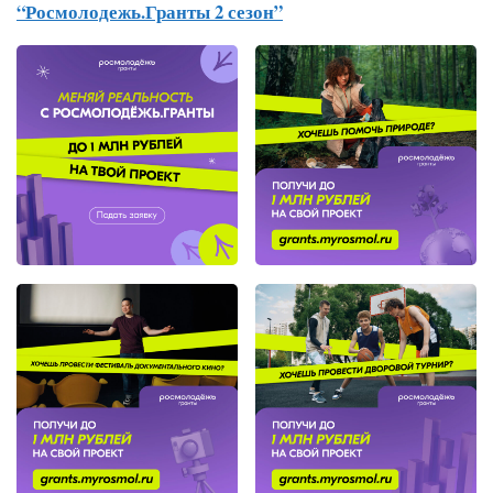
“Росмолодежь.Гранты 2 сезон”