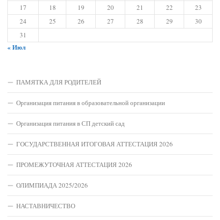
17
18
19
20
21
22
23
24
25
26
27
28
29
30
31
« Июл
ПАМЯТКА ДЛЯ РОДИТЕЛЕЙ
Организация питания в образовательной организации
Организация питания в СП детский сад
ГОСУДАРСТВЕННАЯ ИТОГОВАЯ АТТЕСТАЦИЯ 2026
ПРОМЕЖУТОЧНАЯ АТТЕСТАЦИЯ 2026
ОЛИМПИАДА 2025/2026
НАСТАВНИЧЕСТВО