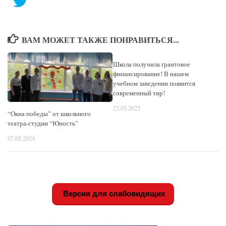
ВАМ МОЖЕТ ТАКЖЕ ПОНРАВИТЬСЯ...
Школа получила грантовое
финансирование! В нашем
учебном заведении появится
современный тир!
23.05.2025
“Окна победы” от школьного
театра-студии “Юность”
07.05.2024
Версия для слабовидящих