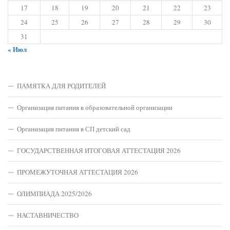
17
18
19
20
21
22
23
24
25
26
27
28
29
30
31
« Июл
ПАМЯТКА ДЛЯ РОДИТЕЛЕЙ
Организация питания в образовательной организации
Организация питания в СП детский сад
ГОСУДАРСТВЕННАЯ ИТОГОВАЯ АТТЕСТАЦИЯ 2026
ПРОМЕЖУТОЧНАЯ АТТЕСТАЦИЯ 2026
ОЛИМПИАДА 2025/2026
НАСТАВНИЧЕСТВО