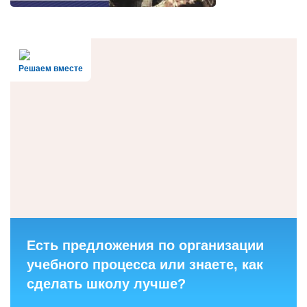
Решаем вместе
Есть предложения по организации
учебного процесса или знаете, как
сделать школу лучше?