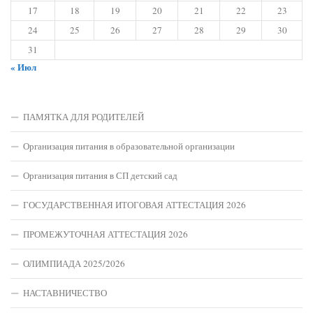
17
18
19
20
21
22
23
24
25
26
27
28
29
30
31
« Июл
ПАМЯТКА ДЛЯ РОДИТЕЛЕЙ
Организация питания в образовательной организации
Организация питания в СП детский сад
ГОСУДАРСТВЕННАЯ ИТОГОВАЯ АТТЕСТАЦИЯ 2026
ПРОМЕЖУТОЧНАЯ АТТЕСТАЦИЯ 2026
ОЛИМПИАДА 2025/2026
НАСТАВНИЧЕСТВО