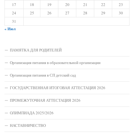
17
18
19
20
21
22
23
24
25
26
27
28
29
30
31
« Июл
ПАМЯТКА ДЛЯ РОДИТЕЛЕЙ
Организация питания в образовательной организации
Организация питания в СП детский сад
ГОСУДАРСТВЕННАЯ ИТОГОВАЯ АТТЕСТАЦИЯ 2026
ПРОМЕЖУТОЧНАЯ АТТЕСТАЦИЯ 2026
ОЛИМПИАДА 2025/2026
НАСТАВНИЧЕСТВО