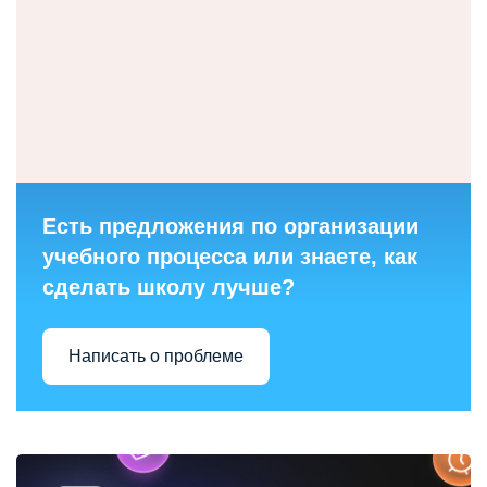
Есть предложения по организации
учебного процесса или знаете, как
сделать школу лучше?
Написать о проблеме