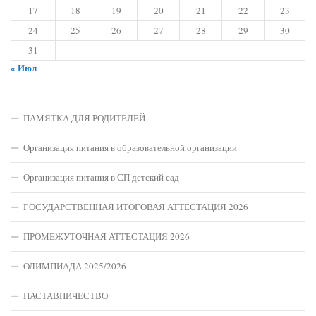
17
18
19
20
21
22
23
24
25
26
27
28
29
30
31
« Июл
ПАМЯТКА ДЛЯ РОДИТЕЛЕЙ
Организация питания в образовательной организации
Организация питания в СП детский сад
ГОСУДАРСТВЕННАЯ ИТОГОВАЯ АТТЕСТАЦИЯ 2026
ПРОМЕЖУТОЧНАЯ АТТЕСТАЦИЯ 2026
ОЛИМПИАДА 2025/2026
НАСТАВНИЧЕСТВО