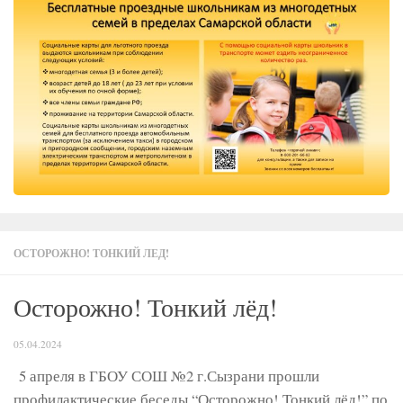
ОСТОРОЖНО! ТОНКИЙ ЛЕД!
Осторожно! Тонкий лёд!
05.04.2024
5 апреля в ГБОУ СОШ №2 г.Сызрани прошли
профилактические беседы “Осторожно! Тонкий лёд!” по