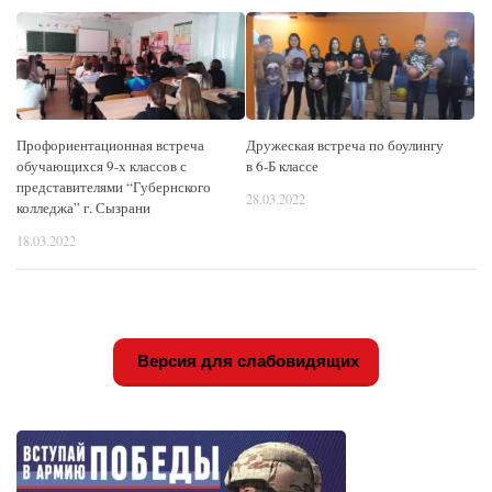
Профориентационная встреча
Дружеская встреча по боулингу
обучающихся 9-х классов с
в 6-Б классе
представителями “Губернского
28.03.2022
колледжа” г. Сызрани
18.03.2022
Версия для слабовидящих