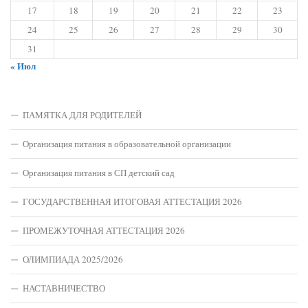
17
18
19
20
21
22
23
24
25
26
27
28
29
30
31
« Июл
ПАМЯТКА ДЛЯ РОДИТЕЛЕЙ
Организация питания в образовательной организации
Организация питания в СП детский сад
ГОСУДАРСТВЕННАЯ ИТОГОВАЯ АТТЕСТАЦИЯ 2026
ПРОМЕЖУТОЧНАЯ АТТЕСТАЦИЯ 2026
ОЛИМПИАДА 2025/2026
НАСТАВНИЧЕСТВО