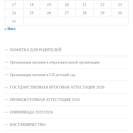
17
18
19
20
21
22
23
24
25
26
27
28
29
30
31
« Июл
ПАМЯТКА ДЛЯ РОДИТЕЛЕЙ
Организация питания в образовательной организации
Организация питания в СП детский сад
ГОСУДАРСТВЕННАЯ ИТОГОВАЯ АТТЕСТАЦИЯ 2026
ПРОМЕЖУТОЧНАЯ АТТЕСТАЦИЯ 2026
ОЛИМПИАДА 2025/2026
НАСТАВНИЧЕСТВО