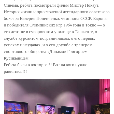
Синема, ребята посмотрели фильм Мистер Нокаут.
История жизни и приключений легендарного советского
боксера Валерия Попенченко, чемпиона СССР, Европы
и победителя Олимпийских игр 1964 года в Токио — о
его детстве в суворовском училище в Ташкенте, о
службе курсантом-пограничником, о его первых
успехах и неудачах, и о его дружбе с тренером
спортивного общества «Динамо» Григорием
Кусикьянцем.
Ребята были в восторге!!! Вот на кого нужно
равняться!!!