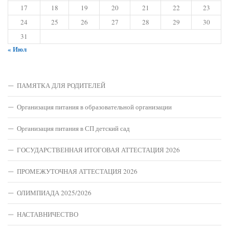
17
18
19
20
21
22
23
24
25
26
27
28
29
30
31
« Июл
ПАМЯТКА ДЛЯ РОДИТЕЛЕЙ
Организация питания в образовательной организации
Организация питания в СП детский сад
ГОСУДАРСТВЕННАЯ ИТОГОВАЯ АТТЕСТАЦИЯ 2026
ПРОМЕЖУТОЧНАЯ АТТЕСТАЦИЯ 2026
ОЛИМПИАДА 2025/2026
НАСТАВНИЧЕСТВО