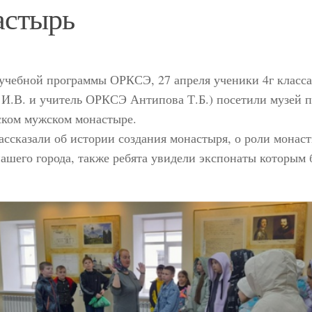
астырь
учебной программы ОРКСЭ, 27 апреля ученики 4г класса
И.В. и учитель ОРКСЭ Антипова Т.Б.) посетили музей 
ском мужском монастыре.
ассказали об истории создания монастыря, о роли монас
ашего города, также ребята увидели экспонаты которым 