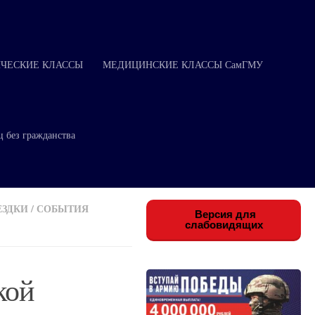
ЧЕСКИЕ КЛАССЫ
МЕДИЦИНСКИЕ КЛАССЫ СамГМУ
ц без гражданства
ЕЗДКИ
/
СОБЫТИЯ
Версия для
слабовидящих
кой