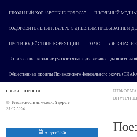
ШКОЛЬНЫЙ ХОР “ЗВОНКИЕ ГОЛОСА”
ШКОЛЬНЫЙ МЕДИАЦ
ОЗДОРОВИТЕЛЬНЫЙ ЛАГЕРЬ С ДНЕВНЫМ ПРЕБЫВАНИЕМ ДЕ
ПРОТИВОДЕЙСТВИЕ КОРРУПЦИИ
ГО ЧС
#БЕЗОПАСНО
Тестирование на знание русского языка, достаточное для освоени
Общественные проекты Приволжского федерального округа (ПЛА
ИНФОРМАЦ
СВЕЖИЕ НОВОСТИ
ВНУТРИ 
Безопасность на железной дороге
25.07.2026
Поез
Август 2026