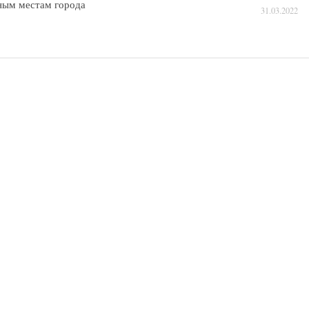
ным местам города
31.03.2022