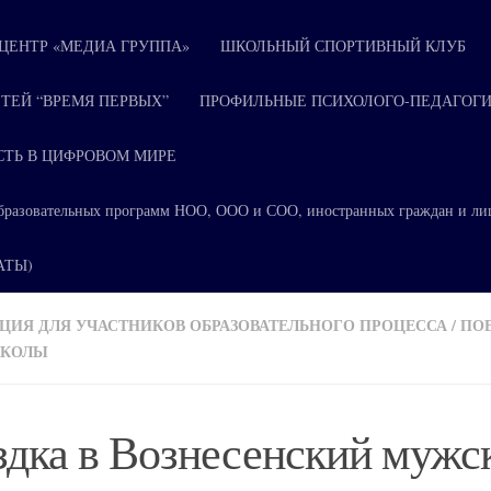
ЕНТР «МЕДИА ГРУППА»
ШКОЛЬНЫЙ СПОРТИВНЫЙ КЛУБ
ТЕЙ “ВРЕМЯ ПЕРВЫХ”
ПРОФИЛЬНЫЕ ПСИХОЛОГО-ПЕДАГОГИ
СТЬ В ЦИФРОВОМ МИРЕ
я образовательных программ НОО, ООО и СОО, иностранных граждан и ли
КАТЫ)
ИЯ ДЛЯ УЧАСТНИКОВ ОБРАЗОВАТЕЛЬНОГО ПРОЦЕССА
/
ПО
ШКОЛЫ
дка в Вознесенский мужс