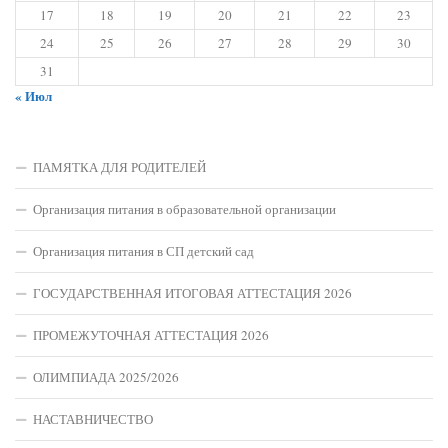
17
18
19
20
21
22
23
24
25
26
27
28
29
30
31
« Июл
ПАМЯТКА ДЛЯ РОДИТЕЛЕЙ
Организация питания в образовательной организации
Организация питания в СП детский сад
ГОСУДАРСТВЕННАЯ ИТОГОВАЯ АТТЕСТАЦИЯ 2026
ПРОМЕЖУТОЧНАЯ АТТЕСТАЦИЯ 2026
ОЛИМПИАДА 2025/2026
НАСТАВНИЧЕСТВО