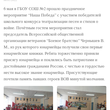
6 мая в ГБОУ СОШ №2 прошло праздничное
мероприятие “Наша Победа” с участием победителей
школьного конкурса театрализации песен и стихов о
войне. Почётным гостем мероприятия стал
председатель Всероссийской общественной
организации ветеранов “Боевое братство” Чернышев В.
М., из рук которого юнармейцы получили свои первые
юнармейские книжки. Ребята торжественно приняли
присягу юнармейца и поклялись быть патриотами и
достойными гражданами России, с честью и гордостью
нести высокое звание юнармейца. Присутствующие
почтили память павших героев ВОВ минутой молчания.