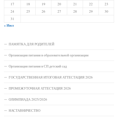
17
18
19
20
21
22
23
24
25
26
27
28
29
30
31
« Июл
ПАМЯТКА ДЛЯ РОДИТЕЛЕЙ
Организация питания в образовательной организации
Организация питания в СП детский сад
ГОСУДАРСТВЕННАЯ ИТОГОВАЯ АТТЕСТАЦИЯ 2026
ПРОМЕЖУТОЧНАЯ АТТЕСТАЦИЯ 2026
ОЛИМПИАДА 2025/2026
НАСТАВНИЧЕСТВО