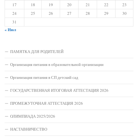
17
18
19
20
21
22
23
24
25
26
27
28
29
30
31
« Июл
ПАМЯТКА ДЛЯ РОДИТЕЛЕЙ
Организация питания в образовательной организации
Организация питания в СП детский сад
ГОСУДАРСТВЕННАЯ ИТОГОВАЯ АТТЕСТАЦИЯ 2026
ПРОМЕЖУТОЧНАЯ АТТЕСТАЦИЯ 2026
ОЛИМПИАДА 2025/2026
НАСТАВНИЧЕСТВО