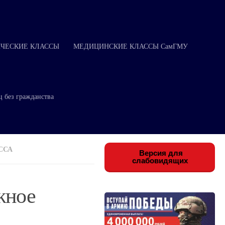
ЧЕСКИЕ КЛАССЫ
МЕДИЦИНСКИЕ КЛАССЫ СамГМУ
ц без гражданства
ССА
Версия для
слабовидящих
жное