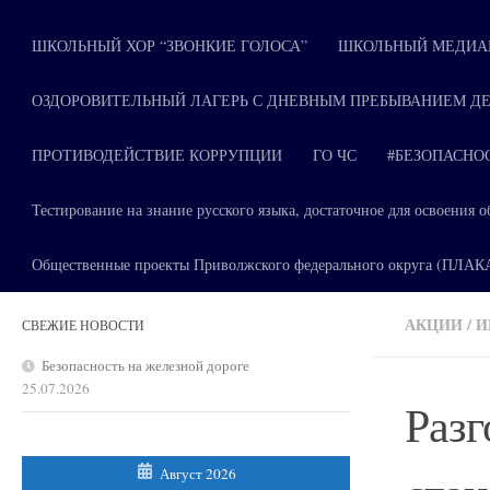
ШКОЛЬНЫЙ ХОР “ЗВОНКИЕ ГОЛОСА”
ШКОЛЬНЫЙ МЕДИАЦ
ОЗДОРОВИТЕЛЬНЫЙ ЛАГЕРЬ С ДНЕВНЫМ ПРЕБЫВАНИЕМ ДЕ
ПРОТИВОДЕЙСТВИЕ КОРРУПЦИИ
ГО ЧС
#БЕЗОПАСНО
Тестирование на знание русского языка, достаточное для освоени
Общественные проекты Приволжского федерального округа (ПЛА
АКЦИИ
/
И
СВЕЖИЕ НОВОСТИ
Безопасность на железной дороге
25.07.2026
Разг
Август 2026