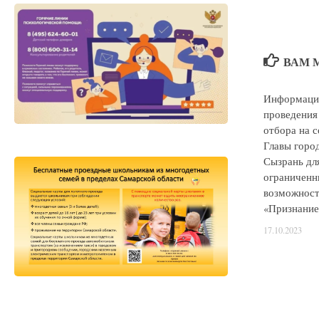
ВАМ 
Информация
проведения
отбора на 
Главы горо
Сызрань дл
ограничен
возможност
«Признание
17.10.2023