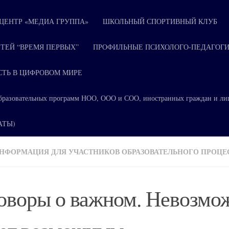
ЕНТР «МЕДИА ГРУППА»
ШКОЛЬНЫЙ СПОРТИВНЫЙ КЛУБ
ТЕЙ “ВРЕМЯ ПЕРВЫХ”
ПРОФИЛЬНЫЕ ПСИХОЛОГО-ПЕДАГОГИ
СТЬ В ЦИФРОВОМ МИРЕ
я образовательных программ НОО, ООО и СОО, иностранных граждан и ли
КАТЫ)
НФОРМАЦИЯ ДЛЯ УЧАСТНИКОВ ОБРАЗОВАТЕЛЬНОГО ПРОЦЕ
оворы о важном. Невозмо