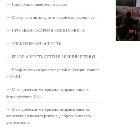
Информационная безопасность
Материалы антинаркотической направленности
ПРОТИВОПОЖАРНАЯ БЕЗОПАСНОСТЬ
ЭЛЕКТРОБЕЗОПАСНОСТЬ
БЕЗОПАСНОСТЬ ДЕТЕЙ В ЗИМНИЙ ПЕРИОД
Профилактика коронавирусной инфекции, гриппа
и ОРВИ
Методические материалы, направленные на
формирование ЗОЖ
Методические материалы, направленные на
вовлечение в волонтерскую и добровольческую
деятельность