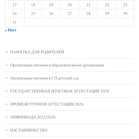
17
18
19
20
21
22
23
24
25
26
27
28
29
30
31
« Июл
ПАМЯТКА ДЛЯ РОДИТЕЛЕЙ
Организация питания в образовательной организации
Организация питания в СП детский сад
ГОСУДАРСТВЕННАЯ ИТОГОВАЯ АТТЕСТАЦИЯ 2026
ПРОМЕЖУТОЧНАЯ АТТЕСТАЦИЯ 2026
ОЛИМПИАДА 2025/2026
НАСТАВНИЧЕСТВО