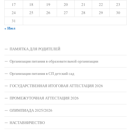
17
18
19
20
21
22
23
24
25
26
27
28
29
30
31
« Июл
ПАМЯТКА ДЛЯ РОДИТЕЛЕЙ
Организация питания в образовательной организации
Организация питания в СП детский сад
ГОСУДАРСТВЕННАЯ ИТОГОВАЯ АТТЕСТАЦИЯ 2026
ПРОМЕЖУТОЧНАЯ АТТЕСТАЦИЯ 2026
ОЛИМПИАДА 2025/2026
НАСТАВНИЧЕСТВО