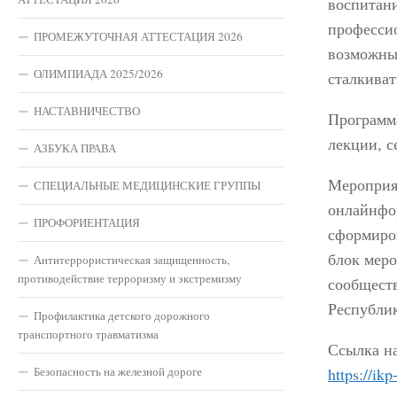
воспитани
профессио
ПРОМЕЖУТОЧНАЯ АТТЕСТАЦИЯ 2026
возможных
ОЛИМПИАДА 2025/2026
сталкиват
НАСТАВНИЧЕСТВО
Программа
лекции, с
АЗБУКА ПРАВА
Мероприят
СПЕЦИАЛЬНЫЕ МЕДИЦИНСКИЕ ГРУППЫ
онлайнфо
ПРОФОРИЕНТАЦИЯ
сформиро
блок меро
Антитеррористическая защищенность,
противодействие терроризму и экстремизму
сообщест
Республик
Профилактика детского дорожного
транспортного травматизма
Ссылка н
Безопасность на железной дороге
https://ikp