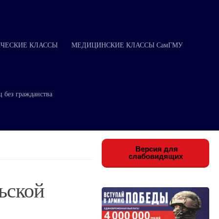
ЧЕСКИЕ КЛАССЫ
МЕДИЦИНСКИЕ КЛАССЫ СамГМУ
ц без гражданства
Версия для
слабовидящих
ьской