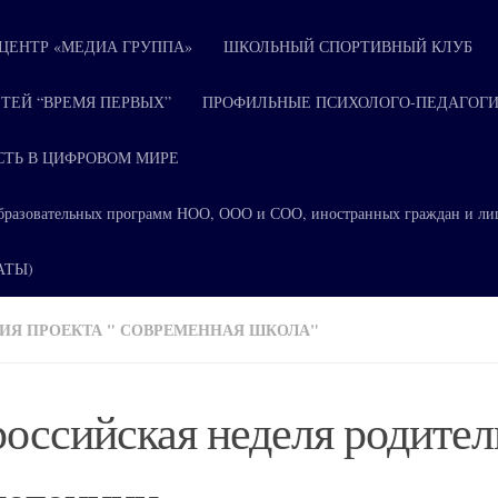
ЕНТР «МЕДИА ГРУППА»
ШКОЛЬНЫЙ СПОРТИВНЫЙ КЛУБ
ТЕЙ “ВРЕМЯ ПЕРВЫХ”
ПРОФИЛЬНЫЕ ПСИХОЛОГО-ПЕДАГОГИ
СТЬ В ЦИФРОВОМ МИРЕ
я образовательных программ НОО, ООО и СОО, иностранных граждан и ли
КАТЫ)
ИЯ ПРОЕКТА " СОВРЕМЕННАЯ ШКОЛА"
оссийская неделя родител