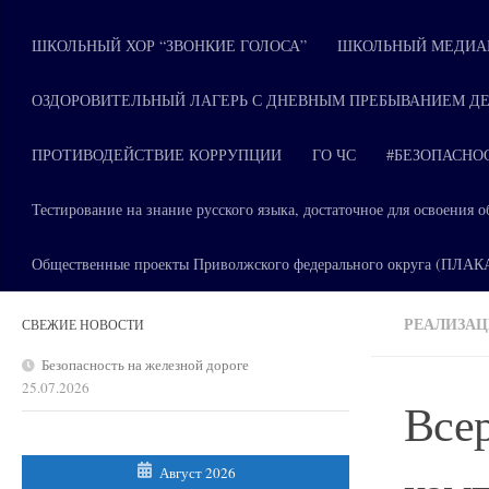
ШКОЛЬНЫЙ ХОР “ЗВОНКИЕ ГОЛОСА”
ШКОЛЬНЫЙ МЕДИАЦ
ОЗДОРОВИТЕЛЬНЫЙ ЛАГЕРЬ С ДНЕВНЫМ ПРЕБЫВАНИЕМ ДЕ
ПРОТИВОДЕЙСТВИЕ КОРРУПЦИИ
ГО ЧС
#БЕЗОПАСНО
Тестирование на знание русского языка, достаточное для освоени
Общественные проекты Приволжского федерального округа (ПЛА
РЕАЛИЗАЦ
СВЕЖИЕ НОВОСТИ
Безопасность на железной дороге
25.07.2026
Всер
Август 2026