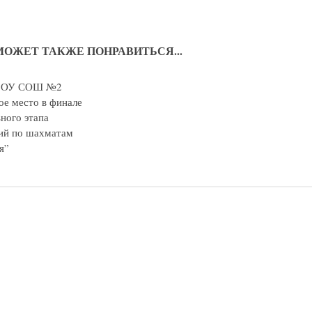
МОЖЕТ ТАКЖЕ ПОНРАВИТЬСЯ...
ГБОУ СОШ №2
ое место в финале
ного этапа
ий по шахматам
я”