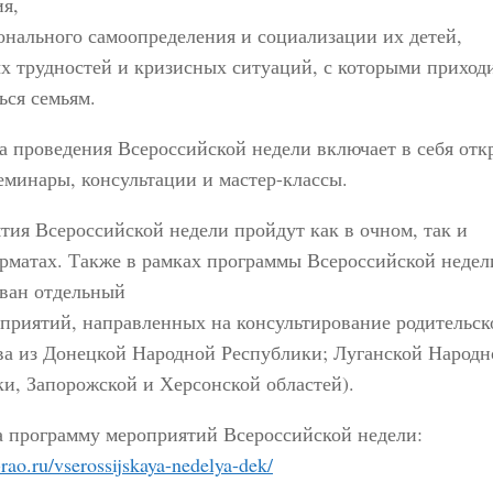
я,
нального самоопределения и социализации их детей,
 трудностей и кризисных ситуаций, с которыми приход
ься семьям.
 проведения Всероссийской недели включает в себя от
еминары, консультации и мастер-классы.
ия Всероссийской недели пройдут как в очном, так и
рматах. Также в рамках программы Всероссийской недел
ван отдельный
приятий, направленных на консультирование родительск
ва из Донецкой Народной Республики; Луганской Народн
и, Запорожской и Херсонской областей).
а программу мероприятий Всероссийской недели:
-rao.ru/vserossijskaya-nedelya-dek/