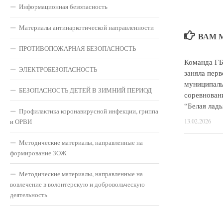
Информационная безопасность
Материалы антинаркотической направленности
ВАМ 
ПРОТИВОПОЖАРНАЯ БЕЗОПАСНОСТЬ
Команда 
ЭЛЕКТРОБЕЗОПАСНОСТЬ
заняла перв
муниципаль
БЕЗОПАСНОСТЬ ДЕТЕЙ В ЗИМНИЙ ПЕРИОД
соревнован
“Белая ладь
Профилактика коронавирусной инфекции, гриппа
и ОРВИ
13.02.2026
Методические материалы, направленные на
формирование ЗОЖ
Методические материалы, направленные на
вовлечение в волонтерскую и добровольческую
деятельность