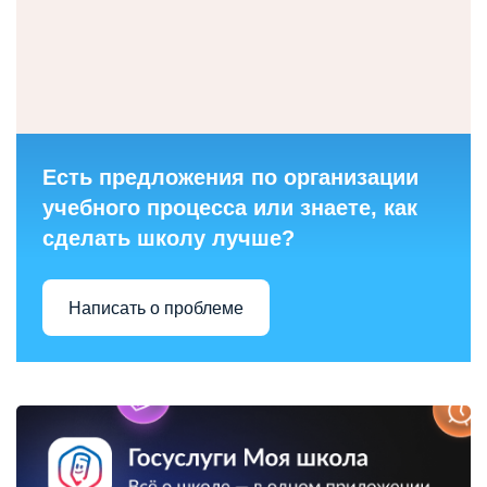
Есть предложения по организации
учебного процесса или знаете, как
сделать школу лучше?
Написать о проблеме