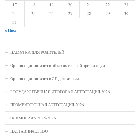
17
18
19
20
21
22
23
24
25
26
27
28
29
30
31
« Июл
ПАМЯТКА ДЛЯ РОДИТЕЛЕЙ
Организация питания в образовательной организации
Организация питания в СП детский сад
ГОСУДАРСТВЕННАЯ ИТОГОВАЯ АТТЕСТАЦИЯ 2026
ПРОМЕЖУТОЧНАЯ АТТЕСТАЦИЯ 2026
ОЛИМПИАДА 2025/2026
НАСТАВНИЧЕСТВО