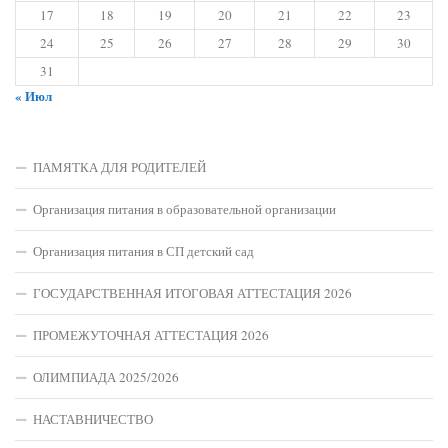
17
18
19
20
21
22
23
24
25
26
27
28
29
30
31
« Июл
ПАМЯТКА ДЛЯ РОДИТЕЛЕЙ
Организация питания в образовательной организации
Организация питания в СП детский сад
ГОСУДАРСТВЕННАЯ ИТОГОВАЯ АТТЕСТАЦИЯ 2026
ПРОМЕЖУТОЧНАЯ АТТЕСТАЦИЯ 2026
ОЛИМПИАДА 2025/2026
НАСТАВНИЧЕСТВО