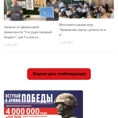
Интеллектуальная игра
Занятие по финансовой
“Банковские карты, деньги,ты и
грамотности “Государственный
я”
бюджет” для 5-а класса
13.05.2022
14.03.2023
Версия для слабовидящих