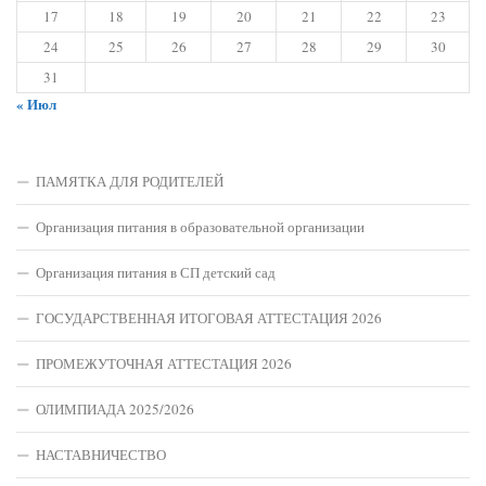
17
18
19
20
21
22
23
24
25
26
27
28
29
30
31
« Июл
ПАМЯТКА ДЛЯ РОДИТЕЛЕЙ
Организация питания в образовательной организации
Организация питания в СП детский сад
ГОСУДАРСТВЕННАЯ ИТОГОВАЯ АТТЕСТАЦИЯ 2026
ПРОМЕЖУТОЧНАЯ АТТЕСТАЦИЯ 2026
ОЛИМПИАДА 2025/2026
НАСТАВНИЧЕСТВО