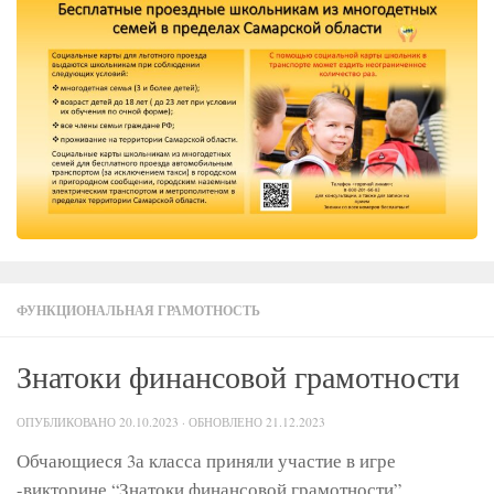
ФУНКЦИОНАЛЬНАЯ ГРАМОТНОСТЬ
Знатоки финансовой грамотности
ОПУБЛИКОВАНО
20.10.2023
· ОБНОВЛЕНО
21.12.2023
Обчающиеся 3а класса приняли участие в игре
-викторине “Знатоки финансовой грамотности”.