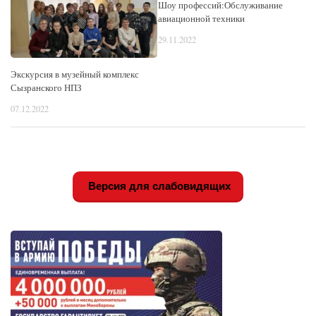
Шоу профессий:Обслуживание
авиационной техники
29.11.2022
Экскурсия в музейный комплекс
Сызранского НПЗ
07.12.2022
Версия для слабовидящих