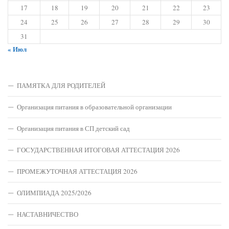
17
18
19
20
21
22
23
24
25
26
27
28
29
30
31
« Июл
ПАМЯТКА ДЛЯ РОДИТЕЛЕЙ
Организация питания в образовательной организации
Организация питания в СП детский сад
ГОСУДАРСТВЕННАЯ ИТОГОВАЯ АТТЕСТАЦИЯ 2026
ПРОМЕЖУТОЧНАЯ АТТЕСТАЦИЯ 2026
ОЛИМПИАДА 2025/2026
НАСТАВНИЧЕСТВО