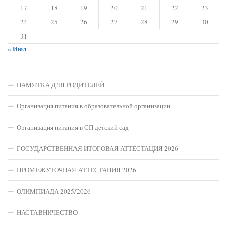
17
18
19
20
21
22
23
24
25
26
27
28
29
30
31
« Июл
ПАМЯТКА ДЛЯ РОДИТЕЛЕЙ
Организация питания в образовательной организации
Организация питания в СП детский сад
ГОСУДАРСТВЕННАЯ ИТОГОВАЯ АТТЕСТАЦИЯ 2026
ПРОМЕЖУТОЧНАЯ АТТЕСТАЦИЯ 2026
ОЛИМПИАДА 2025/2026
НАСТАВНИЧЕСТВО